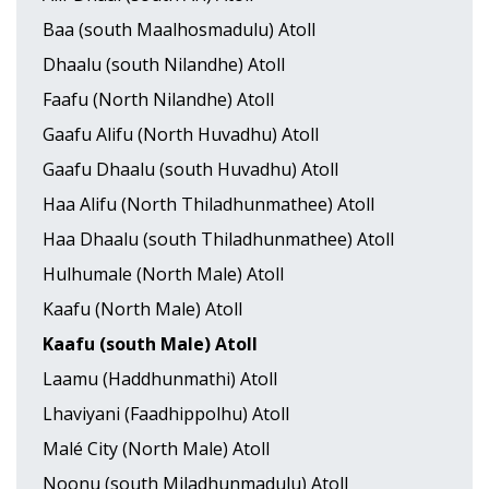
Baa (south Maalhosmadulu) Atoll
Dhaalu (south Nilandhe) Atoll
Faafu (North Nilandhe) Atoll
Gaafu Alifu (North Huvadhu) Atoll
Gaafu Dhaalu (south Huvadhu) Atoll
Haa Alifu (North Thiladhunmathee) Atoll
Haa Dhaalu (south Thiladhunmathee) Atoll
Hulhumale (North Male) Atoll
Kaafu (North Male) Atoll
Kaafu (south Male) Atoll
Laamu (Haddhunmathi) Atoll
Lhaviyani (Faadhippolhu) Atoll
Malé City (North Male) Atoll
Noonu (south Miladhunmadulu) Atoll