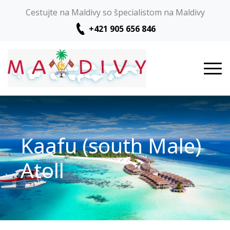
Cestujte na Maldivy so špecialistom na Maldivy
+421 905 656 846
Kaafu (south Male)
Atoll