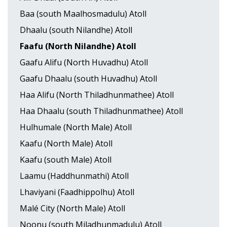
Baa (south Maalhosmadulu) Atoll
Dhaalu (south Nilandhe) Atoll
Faafu (North Nilandhe) Atoll
Gaafu Alifu (North Huvadhu) Atoll
Gaafu Dhaalu (south Huvadhu) Atoll
Haa Alifu (North Thiladhunmathee) Atoll
Haa Dhaalu (south Thiladhunmathee) Atoll
Hulhumale (North Male) Atoll
Kaafu (North Male) Atoll
Kaafu (south Male) Atoll
Laamu (Haddhunmathi) Atoll
Lhaviyani (Faadhippolhu) Atoll
Malé City (North Male) Atoll
Noonu (south Miladhunmadulu) Atoll