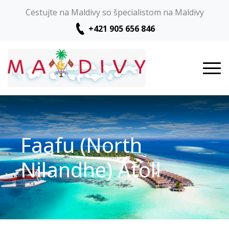
Cestujte na Maldivy so špecialistom na Maldivy
+421 905 656 846
Faafu (North
Nilandhe) Atoll