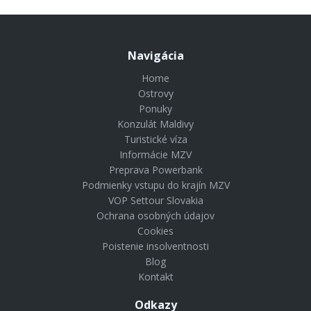
Navigácia
Home
Ostrovy
Ponuky
Konzulát Maldivy
Turistické víza
Informácie MZV
Preprava Powerbank
Podmienky vstupu do krajín MZV
VOP Settour Slovakia
Ochrana osobných údajov
Cookies
Poistenie insolventnosti
Blog
Kontakt
Odkazy