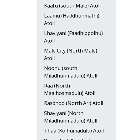
Kaafu (south Male) Atoll
Laamu (Haddhunmathi)
Atoll
Lhaviyani (Faadhippolhu)
Atoll
Malé City (North Male)
Atoll
Noonu (south
Miladhunmadulu) Atoll
Raa (North
Maalhosmadulu) Atoll
Rasdhoo (North Ari) Atoll
Shaviyani (North
Miladhunmadulu) Atoll
Thaa (Kolhumadulu) Atoll