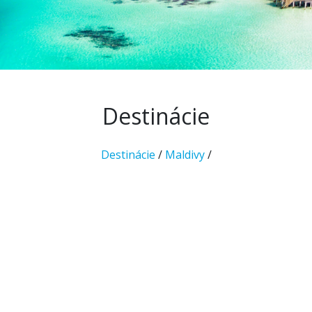
Destinácie
Destinácie
/
Maldivy
/