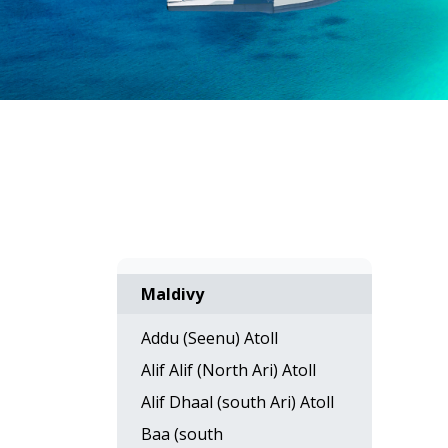
Maldivy
Addu (Seenu) Atoll
Alif Alif (North Ari) Atoll
Alif Dhaal (south Ari) Atoll
Baa (south