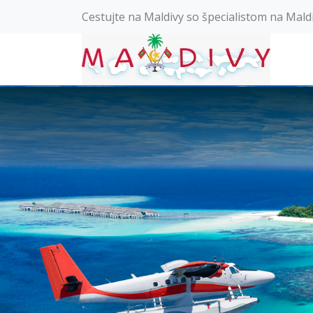
Cestujte na Maldivy so špecialistom na Mald