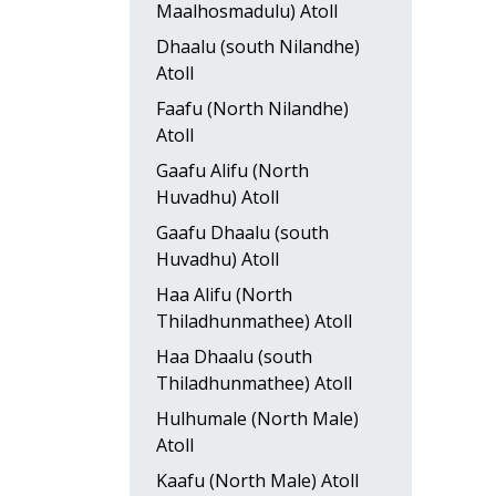
Maalhosmadulu) Atoll
Dhaalu (south Nilandhe)
Atoll
Faafu (North Nilandhe)
Atoll
Gaafu Alifu (North
Huvadhu) Atoll
Gaafu Dhaalu (south
Huvadhu) Atoll
Haa Alifu (North
Thiladhunmathee) Atoll
Haa Dhaalu (south
Thiladhunmathee) Atoll
Hulhumale (North Male)
Atoll
Kaafu (North Male) Atoll