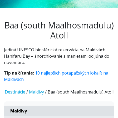
Baa (south Maalhosmadulu)
Atoll
Jediná UNESCO biosférická rezervácia na Maldivách.
Hanifaru Bay – šnorchlovanie s manietami od júna do
novembra.
Tip na čítanie:
10 najlepších potápačských lokalít na
Maldivách
Destinácie
/
Maldivy
/ Baa (south Maalhosmadulu) Atoll
Maldivy