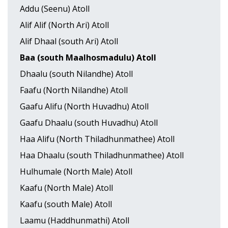
Addu (Seenu) Atoll
Alif Alif (North Ari) Atoll
Alif Dhaal (south Ari) Atoll
Baa (south Maalhosmadulu) Atoll
Dhaalu (south Nilandhe) Atoll
Faafu (North Nilandhe) Atoll
Gaafu Alifu (North Huvadhu) Atoll
Gaafu Dhaalu (south Huvadhu) Atoll
Haa Alifu (North Thiladhunmathee) Atoll
Haa Dhaalu (south Thiladhunmathee) Atoll
Hulhumale (North Male) Atoll
Kaafu (North Male) Atoll
Kaafu (south Male) Atoll
Laamu (Haddhunmathi) Atoll