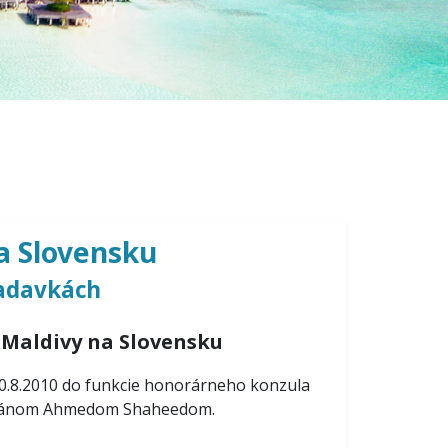
a Slovensku
iadavkách
 Maldivy na Slovensku
0.8.2010 do funkcie honorárneho konzula
ci pánom Ahmedom Shaheedom.