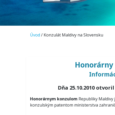
Úvod
/ Konzulát Maldivy na Slovensku
Honorárny 
Informác
Dňa 25.10.2010 otvor
Honorárnym konzulom
Republiky Maldivy j
konzulským patentom ministerstva zahrani