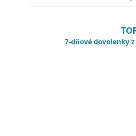
TOP
7-dňové dovolenky z