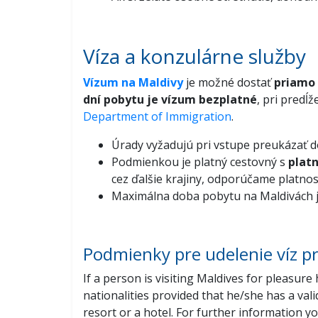
Víza a konzulárne služby
Vízum na Maldivy
je možné dostať
priamo 
dní pobytu je vízum bezplatné
, pri predĺ
Department of Immigration
.
Úrady vyžadujú pri vstupe preukázať 
Podmienkou je platný cestovný s
plat
cez ďalšie krajiny, odporúčame platnos
Maximálna doba pobytu na Maldivách je
Podmienky pre udelenie víz p
If a person is visiting Maldives for pleasure 
nationalities provided that he/she has a val
resort or a hotel. For further information y