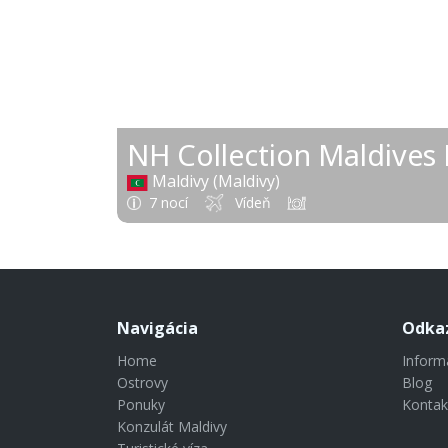
Maldivy (Maldivy)
7 nocí
Vídeň
Navigácia
Odka
Home
Inform
Ostrovy
Blog
Ponuky
Kontak
Konzulát Maldivy