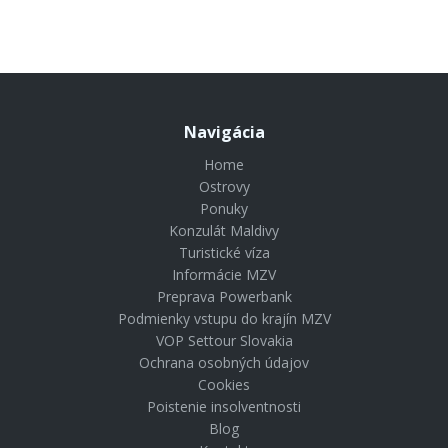
Navigácia
Home
Ostrovy
Ponuky
Konzulát Maldivy
Turistické víza
Informácie MZV
Preprava Powerbank
Podmienky vstupu do krajín MZV
VOP Settour Slovakia
Ochrana osobných údajov
Cookies
Poistenie insolventnosti
Blog