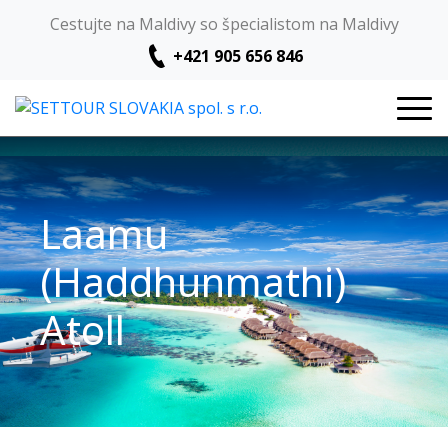
Cestujte na Maldivy so špecialistom na Maldivy
+421 905 656 846
Laamu
(Haddhunmathi)
Atoll