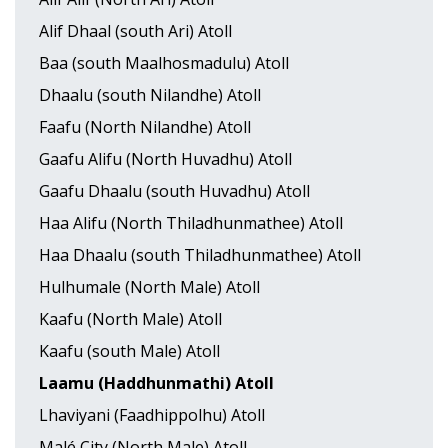
Alif Dhaal (south Ari) Atoll
Baa (south Maalhosmadulu) Atoll
Dhaalu (south Nilandhe) Atoll
Faafu (North Nilandhe) Atoll
Gaafu Alifu (North Huvadhu) Atoll
Gaafu Dhaalu (south Huvadhu) Atoll
Haa Alifu (North Thiladhunmathee) Atoll
Haa Dhaalu (south Thiladhunmathee) Atoll
Hulhumale (North Male) Atoll
Kaafu (North Male) Atoll
Kaafu (south Male) Atoll
Laamu (Haddhunmathi) Atoll
Lhaviyani (Faadhippolhu) Atoll
Malé City (North Male) Atoll