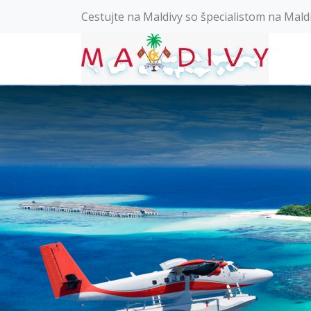
Cestujte na Maldivy so špecialistom na Mald