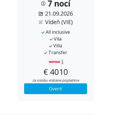
7 nocí
21.09.2026
Vídeň (VIE)
All inclusive
Vila
Villa
Transfer
€ 4010
za osobu vrátane poplatkov
Overiť