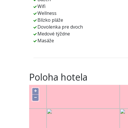
Wifi
Wellness
Blízko pláže
Dovolenka pre dvoch
Medové týždne
Masáže
Poloha hotela
+
−