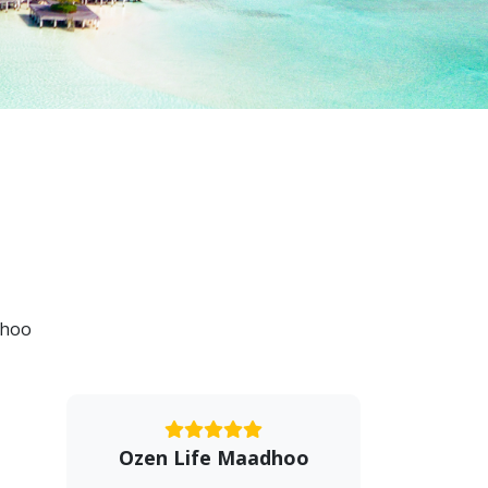
dhoo
Ozen Life Maadhoo