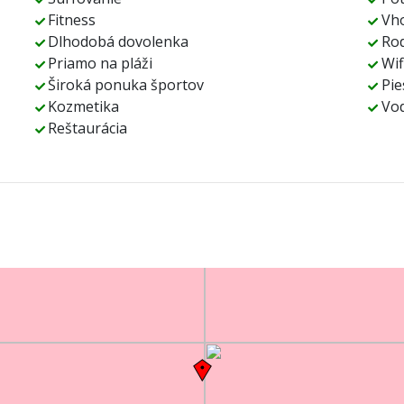
Fitness
Vho
Dlhodobá dovolenka
Ro
Priamo na pláži
Wif
Široká ponuka športov
Pie
Kozmetika
Vod
Reštaurácia