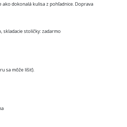
ako dokonalá kulisa z pohľadnice. Doprava
 skladacie stoličky: zadarmo
u sa môže líšiť).
ma