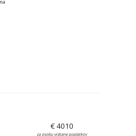
rma
€ 4010
za osobu vrátane poplatkov