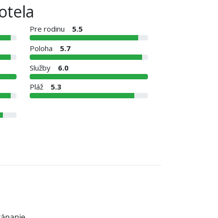
otela
Pre rodinu
5.5
Poloha
5.7
Služby
6.0
Pláž
5.3
tápanie