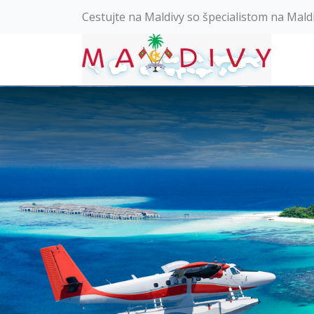
Cestujte na Maldivy so špecialistom na Mald