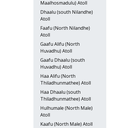
Maalhosmadulu) Atoll
Dhaalu (south Nilandhe)
Atoll
Faafu (North Nilandhe)
Atoll
Gaafu Alifu (North
Huvadhu) Atoll
Gaafu Dhaalu (south
Huvadhu) Atoll
Haa Alifu (North
Thiladhunmathee) Atoll
Haa Dhaalu (south
Thiladhunmathee) Atoll
Hulhumale (North Male)
Atoll
Kaafu (North Male) Atoll