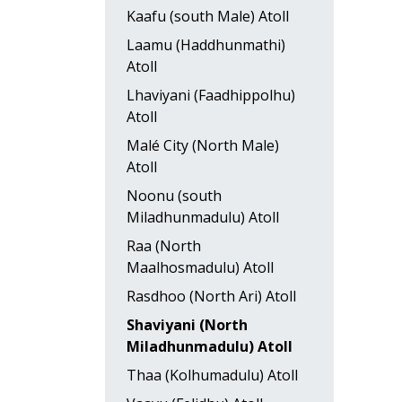
Kaafu (south Male) Atoll
Laamu (Haddhunmathi)
Atoll
Lhaviyani (Faadhippolhu)
Atoll
Malé City (North Male)
Atoll
Noonu (south
Miladhunmadulu) Atoll
Raa (North
Maalhosmadulu) Atoll
Rasdhoo (North Ari) Atoll
Shaviyani (North
Miladhunmadulu) Atoll
Thaa (Kolhumadulu) Atoll