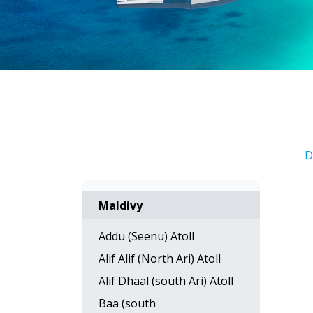
D
Maldivy
Addu (Seenu) Atoll
Alif Alif (North Ari) Atoll
Alif Dhaal (south Ari) Atoll
Baa (south