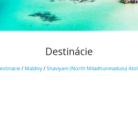
Destinácie
estinácie
/
Maldivy
/
Shaviyani (North Miladhunmadulu) Atol