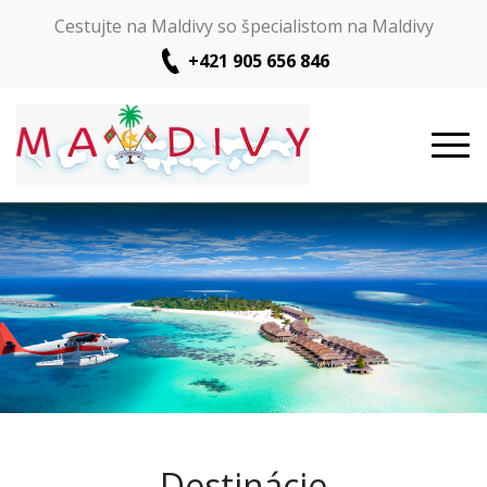
Cestujte na Maldivy so špecialistom na Maldivy
+421 905 656 846
Destinácie