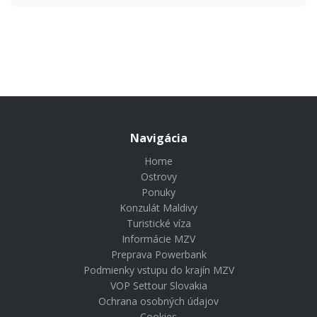
Navigácia
Home
Ostrovy
Ponuky
Konzulát Maldivy
Turistické víza
Informácie MZV
Preprava Powerbank
Podmienky vstupu do krajín MZV
VOP Settour Slovakia
Ochrana osobných údajov
Cookies