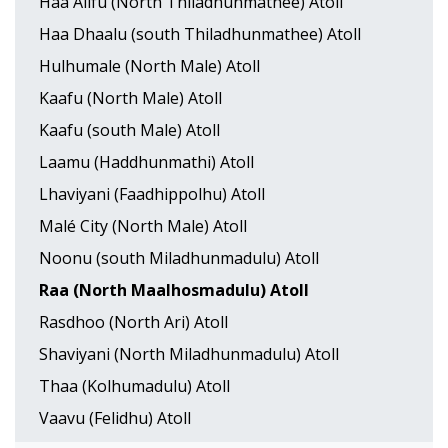
Haa Alifu (North Thiladhunmathee) Atoll
Haa Dhaalu (south Thiladhunmathee) Atoll
Hulhumale (North Male) Atoll
Kaafu (North Male) Atoll
Kaafu (south Male) Atoll
Laamu (Haddhunmathi) Atoll
Lhaviyani (Faadhippolhu) Atoll
Malé City (North Male) Atoll
Noonu (south Miladhunmadulu) Atoll
Raa (North Maalhosmadulu) Atoll
Rasdhoo (North Ari) Atoll
Shaviyani (North Miladhunmadulu) Atoll
Thaa (Kolhumadulu) Atoll
Vaavu (Felidhu) Atoll