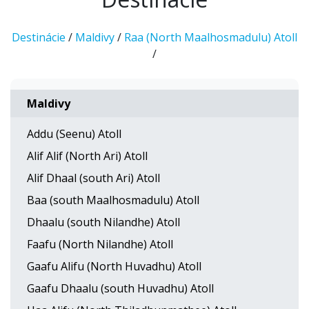
Destinácie
/
Maldivy
/
Raa (North Maalhosmadulu) Atoll
/
Maldivy
Addu (Seenu) Atoll
Alif Alif (North Ari) Atoll
Alif Dhaal (south Ari) Atoll
Baa (south Maalhosmadulu) Atoll
Dhaalu (south Nilandhe) Atoll
Faafu (North Nilandhe) Atoll
Gaafu Alifu (North Huvadhu) Atoll
Gaafu Dhaalu (south Huvadhu) Atoll