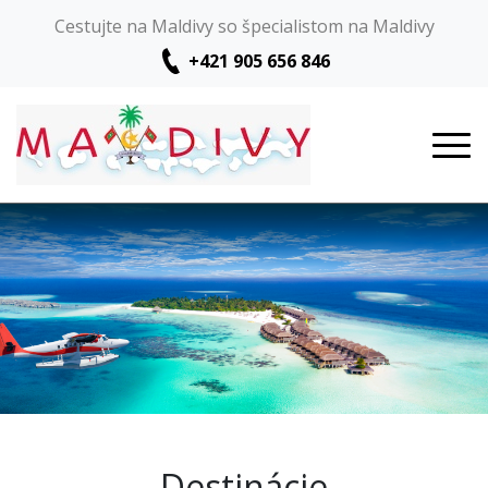
Cestujte na Maldivy so špecialistom na Maldivy
+421 905 656 846
Destinácie