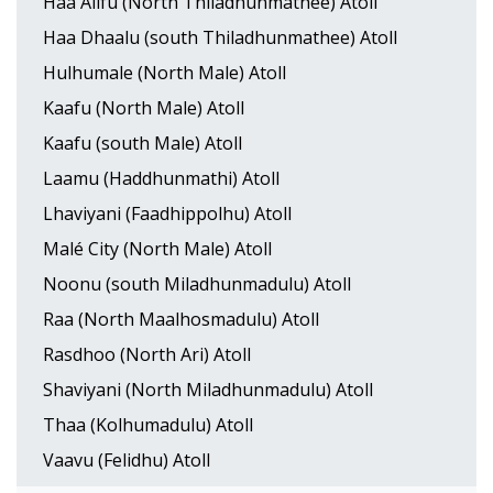
Haa Alifu (North Thiladhunmathee) Atoll
Haa Dhaalu (south Thiladhunmathee) Atoll
Hulhumale (North Male) Atoll
Kaafu (North Male) Atoll
Kaafu (south Male) Atoll
Laamu (Haddhunmathi) Atoll
Lhaviyani (Faadhippolhu) Atoll
Malé City (North Male) Atoll
Noonu (south Miladhunmadulu) Atoll
Raa (North Maalhosmadulu) Atoll
Rasdhoo (North Ari) Atoll
Shaviyani (North Miladhunmadulu) Atoll
Thaa (Kolhumadulu) Atoll
Vaavu (Felidhu) Atoll