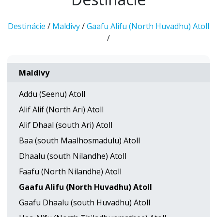
Destinácie
/
Maldivy
/
Gaafu Alifu (North Huvadhu) Atoll
/
Maldivy
Addu (Seenu) Atoll
Alif Alif (North Ari) Atoll
Alif Dhaal (south Ari) Atoll
Baa (south Maalhosmadulu) Atoll
Dhaalu (south Nilandhe) Atoll
Faafu (North Nilandhe) Atoll
Gaafu Alifu (North Huvadhu) Atoll
Gaafu Dhaalu (south Huvadhu) Atoll