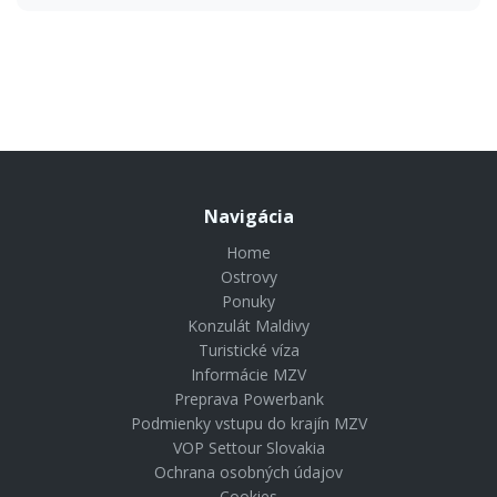
Navigácia
Home
Ostrovy
Ponuky
Konzulát Maldivy
Turistické víza
Informácie MZV
Preprava Powerbank
Podmienky vstupu do krajín MZV
VOP Settour Slovakia
Ochrana osobných údajov
Cookies