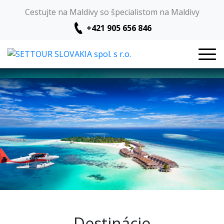
Cestujte na Maldivy so špecialistom na Maldivy
+421 905 656 846
Destinácie