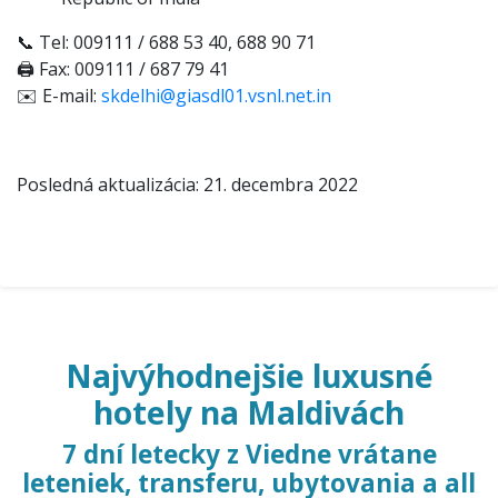
📞 Tel: 009111 / 688 53 40, 688 90 71
🖨️
Fax: 009111 / 687 79 41
✉️ E-mail:
skdelhi@giasdl01.vsnl.net.in
Posledná aktualizácia: 21. decembra 2022
Najvýhodnejšie luxusné
hotely na Maldivách
7 dní letecky z Viedne vrátane
leteniek, transferu, ubytovania a all