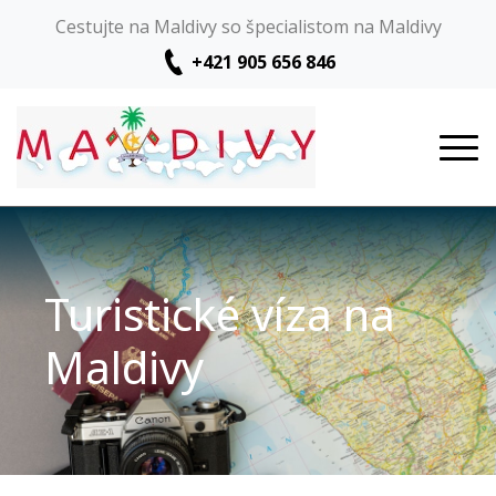
Cestujte na Maldivy so špecialistom na Maldivy
+421 905 656 846
Turistické víza na
Maldivy