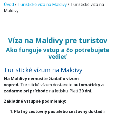
Úvod
/
Turistické víza na Maldivy
/ Turistické víza na
Maldivy
Víza na Maldivy pre turistov
Ako funguje vstup a čo potrebujete
vedieť
Turistické vízum na Maldivy
Na Maldivy nemusíte žiadať o vízum
vopred.
Turistické vízum dostanete
automaticky a
zadarmo
pri príchode
na letisku. Platí
30 dní.
Základné vstupné podmienky
:
Platný cestovný pas alebo cestovný doklad
s