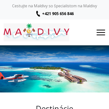
Cestujte na Maldivy so špecialistom na Maldivy
+421 905 656 846
Destinácie