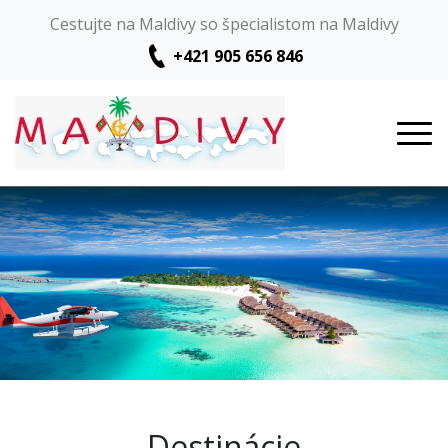
Cestujte na Maldivy so špecialistom na Maldivy
+421 905 656 846
Destinácie