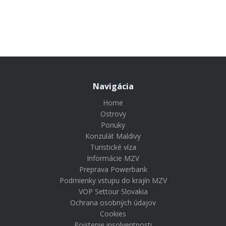
Navigácia
Home
Ostrovy
Ponuky
Konzulát Maldivy
Turistické víza
Informácie MZV
Preprava Powerbank
Podmienky vstupu do krajín MZV
VOP Settour Slovakia
Ochrana osobných údajov
Cookies
Poistenie insolventnosti