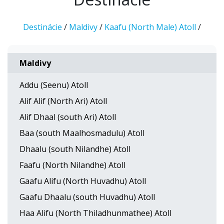
Destinácie
/
Maldivy
/
Kaafu (North Male) Atoll
/
Maldivy
Addu (Seenu) Atoll
Alif Alif (North Ari) Atoll
Alif Dhaal (south Ari) Atoll
Baa (south Maalhosmadulu) Atoll
Dhaalu (south Nilandhe) Atoll
Faafu (North Nilandhe) Atoll
Gaafu Alifu (North Huvadhu) Atoll
Gaafu Dhaalu (south Huvadhu) Atoll
Haa Alifu (North Thiladhunmathee) Atoll