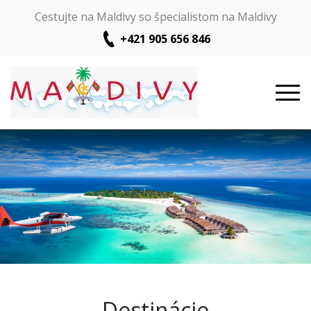
Cestujte na Maldivy so špecialistom na Maldivy
+421 905 656 846
Destinácie