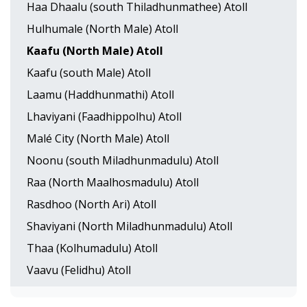
Haa Dhaalu (south Thiladhunmathee) Atoll
Hulhumale (North Male) Atoll
Kaafu (North Male) Atoll
Kaafu (south Male) Atoll
Laamu (Haddhunmathi) Atoll
Lhaviyani (Faadhippolhu) Atoll
Malé City (North Male) Atoll
Noonu (south Miladhunmadulu) Atoll
Raa (North Maalhosmadulu) Atoll
Rasdhoo (North Ari) Atoll
Shaviyani (North Miladhunmadulu) Atoll
Thaa (Kolhumadulu) Atoll
Vaavu (Felidhu) Atoll