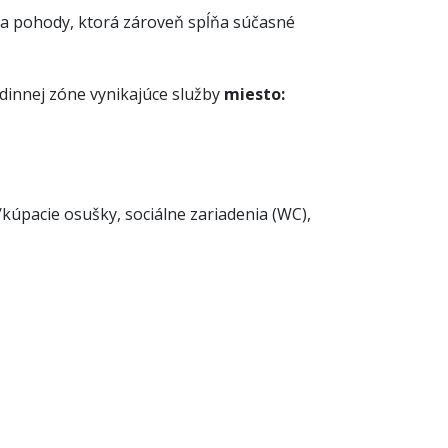
za pohody, ktorá zároveň spĺňa súčasné
dinnej zóne
vynikajúce služby
miesto:
/kúpacie osušky, sociálne zariadenia (WC),