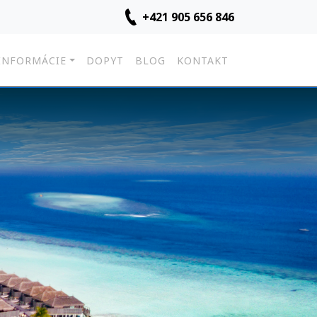
+421 905 656 846
INFORMÁCIE
DOPYT
BLOG
KONTAKT