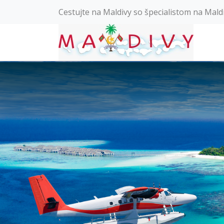
Cestujte na Maldivy so špecialistom na Mald