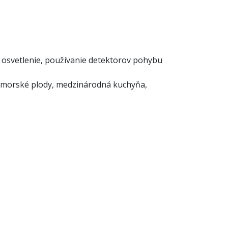
é osvetlenie, používanie detektorov pohybu
yby/morské plody, medzinárodná kuchyňa,