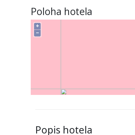
Poloha hotela
+
−
Popis hotela