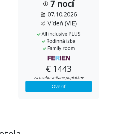
7 nocí
07.10.2026
Vídeň (VIE)
All inclusive PLUS
Rodinná izba
Family room
€ 1443
za osobu vrátane poplatkov
Overiť
otela