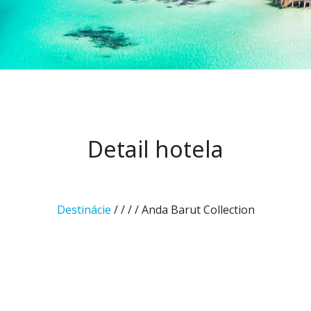
Detail hotela
Destinácie
/
/
/
/ Anda Barut Collection