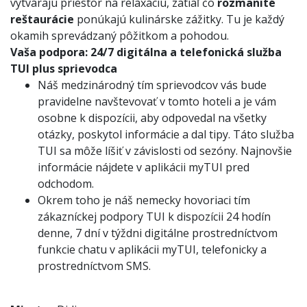
vytvárajú priestor na relaxáciu, zatiaľ čo
rozmanité
reštaurácie
ponúkajú kulinárske zážitky. Tu je každý
okamih sprevádzaný pôžitkom a pohodou.
Vaša podpora:
24/7 digitálna a telefonická služba
TUI plus sprievodca
Náš medzinárodný tím sprievodcov vás bude
pravidelne navštevovať v tomto hoteli a je vám
osobne k dispozícii, aby odpovedal na všetky
otázky, poskytol informácie a dal tipy. Táto služba
TUI sa môže líšiť v závislosti od sezóny. Najnovšie
informácie nájdete v aplikácii myTUI pred
odchodom.
Okrem toho je náš nemecky hovoriaci tím
zákazníckej podpory TUI k dispozícii 24 hodín
denne, 7 dní v týždni digitálne prostredníctvom
funkcie chatu v aplikácii myTUI, telefonicky a
prostredníctvom SMS.