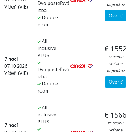
Dvojposteľová
poplatkov
Vídeň (VIE)
izba
Overiť
Double
room
All
€ 1552
inclusive
PLUS
za osobu
7 nocí
vrátane
07.10.2026
Dvojposteľová
poplatkov
Vídeň (VIE)
izba
Overiť
Double
room
All
€ 1566
inclusive
PLUS
za osobu
7 nocí
vrátane