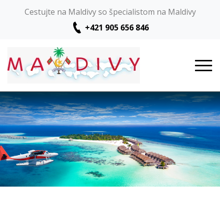
Cestujte na Maldivy so špecialistom na Maldivy
+421 905 656 846