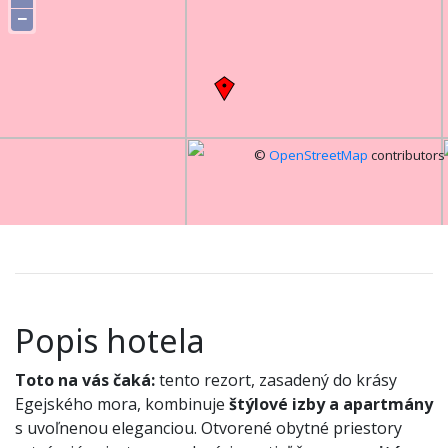
−
©
OpenStreetMap
contributors
Popis hotela
Toto na vás čaká:
tento rezort, zasadený do krásy
Egejského mora, kombinuje
štýlové izby a apartmány
s uvoľnenou eleganciou. Otvorené obytné priestory