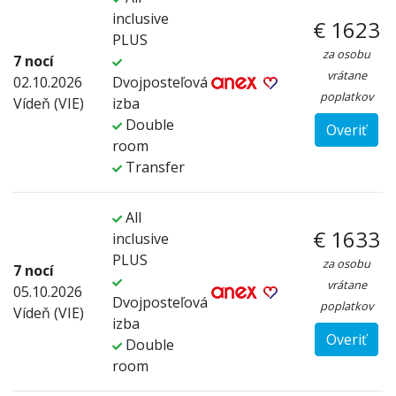
inclusive
€ 1623
PLUS
za osobu
7 nocí
vrátane
02.10.2026
Dvojposteľová
poplatkov
Vídeň (VIE)
izba
Double
Overiť
room
Transfer
All
€ 1633
inclusive
PLUS
za osobu
7 nocí
vrátane
05.10.2026
Dvojposteľová
poplatkov
Vídeň (VIE)
izba
Overiť
Double
room