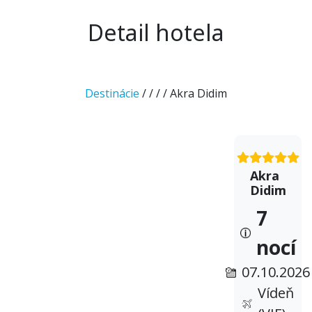
Detail hotela
Destinácie
/
/
/
/ Akra Didim
Akra
Didim
7
nocí
07.10.2026
Vídeň