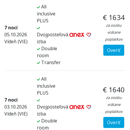
All
inclusive
€ 1634
PLUS
za osobu
7 nocí
vrátane
05.10.2026
Dvojposteľová
poplatkov
Vídeň (VIE)
izba
Double
Overiť
room
Transfer
All
inclusive
€ 1640
PLUS
za osobu
7 nocí
vrátane
03.10.2026
Dvojposteľová
poplatkov
Vídeň (VIE)
izba
Double
Overiť
room