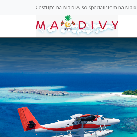
Cestujte na Maldivy so špecialistom na Mald