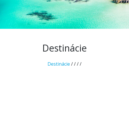
Destinácie
Destinácie
/
/
/
/