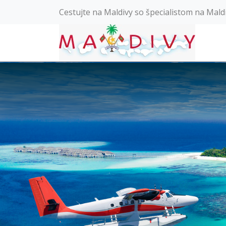
Cestujte na Maldivy so špecialistom na Mald