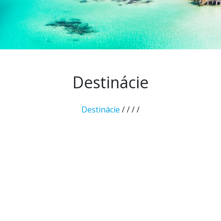
Destinácie
Destinácie
/
/
/
/