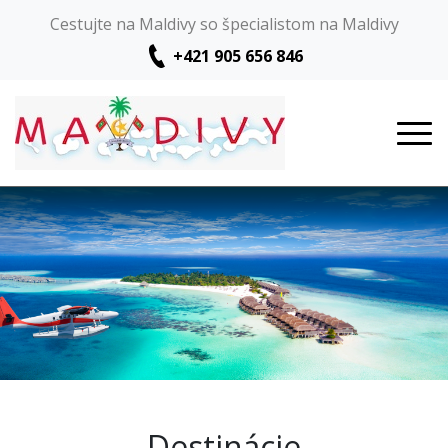
Cestujte na Maldivy so špecialistom na Maldivy
+421 905 656 846
Destinácie