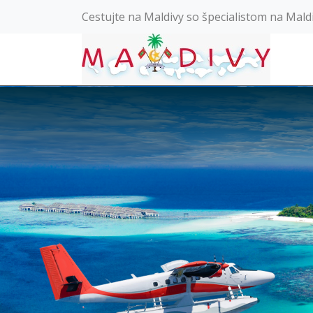
Cestujte na Maldivy so špecialistom na Mald