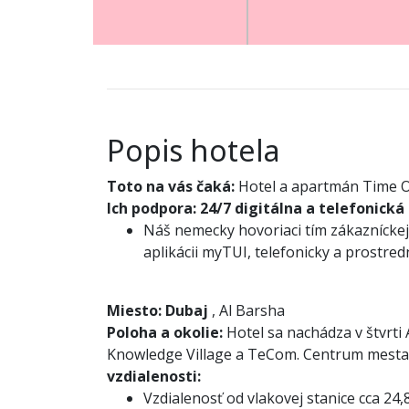
Popis hotela
Toto na vás čaká:
Hotel a apartmán Time 
Ich podpora:
24/7 digitálna a telefonická
Náš nemecky hovoriaci tím zákazníckej 
aplikácii myTUI, telefonicky a prostre
Miesto:
Dubaj
, Al Barsha
Poloha a okolie:
Hotel sa nachádza v štvrti
Knowledge Village a TeCom. Centrum mesta a 
vzdialenosti:
Vzdialenosť od vlakovej stanice cca 24