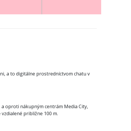
ni, a to digitálne prostredníctvom chatu v
es a oproti nákupným centrám Media City,
 vzdialené približne 100 m.