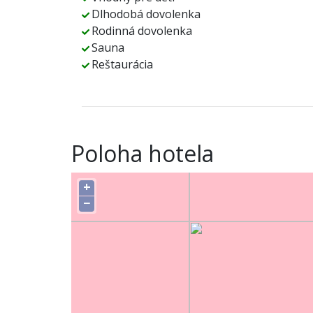
Dlhodobá dovolenka
Rodinná dovolenka
Sauna
Reštaurácia
Poloha hotela
+
−