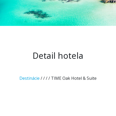
Detail hotela
Destinácie
/
/
/
/ TIME Oak Hotel & Suite