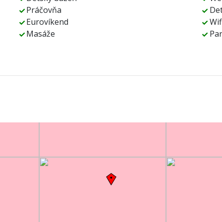
Práčovňa
Det
Eurovíkend
Wif
Masáže
Par