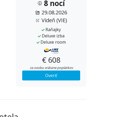
8 nocí
29.08.2026
Vídeň (VIE)
Raňajky
Deluxe izba
Deluxe room
€ 608
za osobu vrátane poplatkov
Overiť
otela