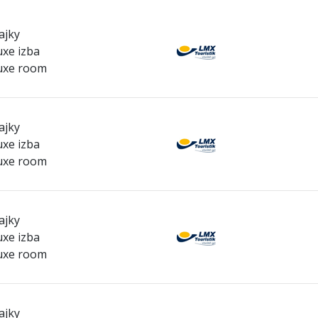
ajky
xe izba
uxe room
ajky
xe izba
uxe room
ajky
xe izba
uxe room
ajky