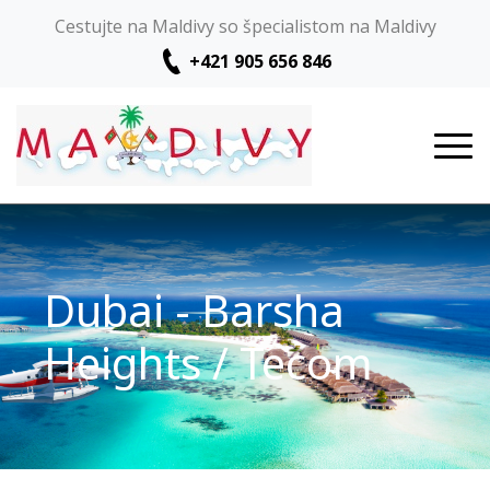
Cestujte na Maldivy so špecialistom na Maldivy
+421 905 656 846
Dubai - Barsha
Heights / Tecom