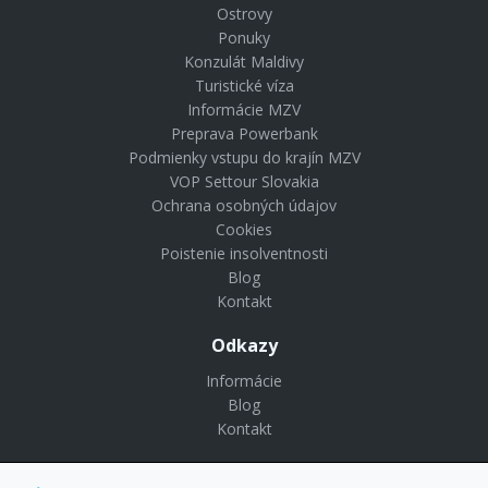
Ostrovy
Ponuky
Konzulát Maldivy
Turistické víza
Informácie MZV
Preprava Powerbank
Podmienky vstupu do krajín MZV
VOP Settour Slovakia
Ochrana osobných údajov
Cookies
Poistenie insolventnosti
Blog
Kontakt
Odkazy
Informácie
Blog
Kontakt
© Copyright 2024 Settour. Všetky práva vyhradené.