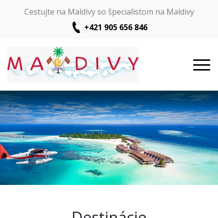
Cestujte na Maldivy so špecialistom na Maldivy
+421 905 656 846
Destinácie