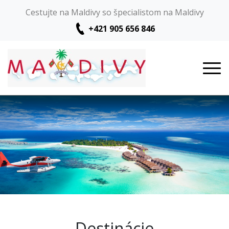
Cestujte na Maldivy so špecialistom na Maldivy
+421 905 656 846
Destinácie