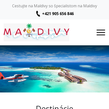
Cestujte na Maldivy so špecialistom na Maldivy
+421 905 656 846
Destinácie