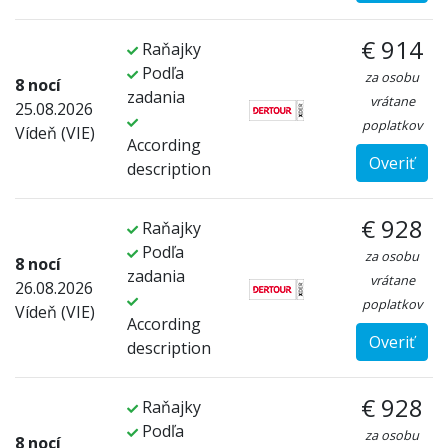
€ 914
Raňajky
Podľa
za osobu
8 nocí
zadania
vrátane
25.08.2026
poplatkov
Vídeň (VIE)
According
Overiť
description
€ 928
Raňajky
Podľa
za osobu
8 nocí
zadania
vrátane
26.08.2026
poplatkov
Vídeň (VIE)
According
Overiť
description
€ 928
Raňajky
Podľa
za osobu
8 nocí