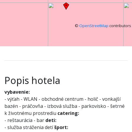
©
OpenStreetMap
contributors
Popis hotela
vybavenie:
- výťah
- WLAN
- obchodné centrum
- holič
- vonkajší
bazén
- práčovňa
- izbová služba
- parkovisko
- šetrné
k životnému prostrediu
catering:
- reštaurácia
- bar
deti:
- služba stráženia detí
šport: