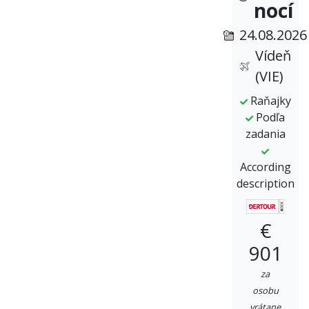
nocí
24.08.2026
Vídeň
(VIE)
Raňajky
Podľa
zadania
According
description
€
901
za
osobu
vrátane