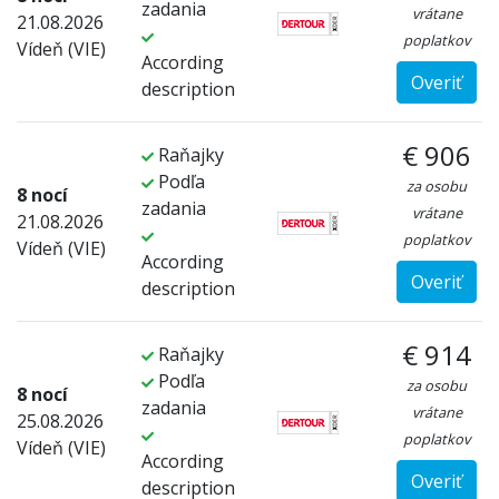
zadania
vrátane
21.08.2026
poplatkov
Vídeň (VIE)
According
Overiť
description
€ 906
Raňajky
Podľa
za osobu
8 nocí
zadania
vrátane
21.08.2026
poplatkov
Vídeň (VIE)
According
Overiť
description
€ 914
Raňajky
Podľa
za osobu
8 nocí
zadania
vrátane
25.08.2026
poplatkov
Vídeň (VIE)
According
Overiť
description