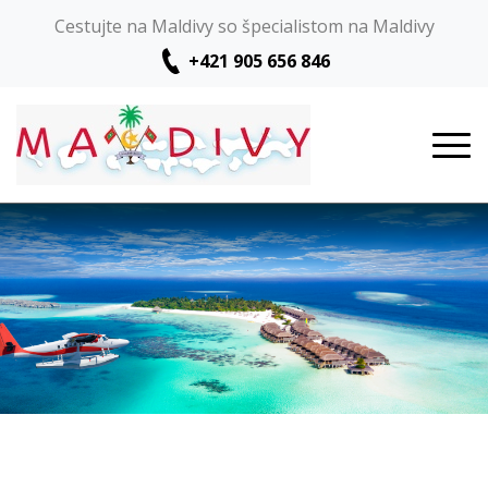
Cestujte na Maldivy so špecialistom na Maldivy
+421 905 656 846