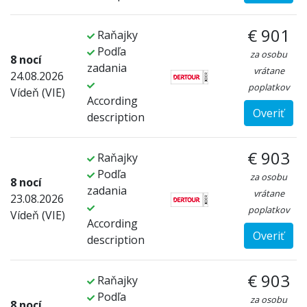
€ 901
Raňajky
Podľa
za osobu
8 nocí
zadania
vrátane
24.08.2026
poplatkov
Vídeň (VIE)
According
Overiť
description
€ 903
Raňajky
Podľa
za osobu
8 nocí
zadania
vrátane
23.08.2026
poplatkov
Vídeň (VIE)
According
Overiť
description
€ 903
Raňajky
Podľa
za osobu
8 nocí