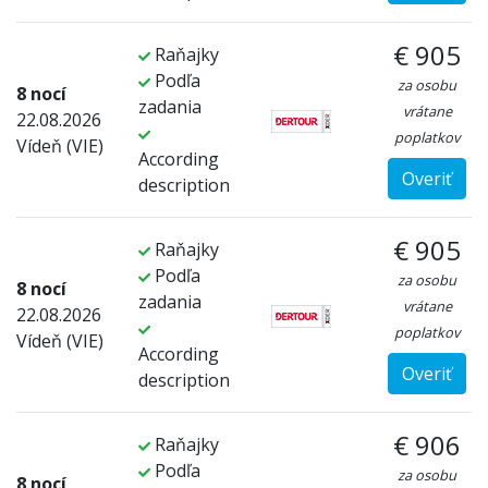
€ 905
Raňajky
Podľa
za osobu
8 nocí
zadania
vrátane
22.08.2026
poplatkov
Vídeň (VIE)
According
Overiť
description
€ 905
Raňajky
Podľa
za osobu
8 nocí
zadania
vrátane
22.08.2026
poplatkov
Vídeň (VIE)
According
Overiť
description
€ 906
Raňajky
Podľa
za osobu
8 nocí