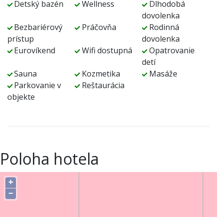
Detský bazén
Wellness
Dlhodobá
dovolenka
Bezbariérový
Práčovňa
Rodinná
prístup
dovolenka
Eurovíkend
Wifi dostupná
Opatrovanie
detí
Sauna
Kozmetika
Masáže
Parkovanie v
Reštaurácia
objekte
Poloha hotela
+
−