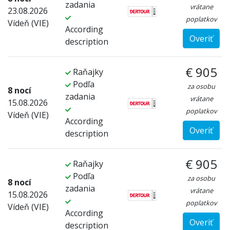
zadania
vrátane
23.08.2026
poplatkov
Vídeň (VIE)
According
Overiť
description
€ 905
Raňajky
Podľa
za osobu
8 nocí
zadania
vrátane
15.08.2026
poplatkov
Vídeň (VIE)
According
Overiť
description
€ 905
Raňajky
Podľa
za osobu
8 nocí
zadania
vrátane
15.08.2026
poplatkov
Vídeň (VIE)
According
Overiť
description