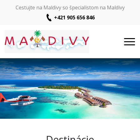
Cestujte na Maldivy so špecialistom na Maldivy
+421 905 656 846
Destinácie