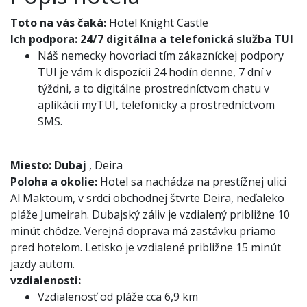
Toto na vás čaká:
Hotel Knight Castle
Ich podpora:
24/7 digitálna a telefonická služba TUI
Náš nemecky hovoriaci tím zákazníckej podpory
TUI je vám k dispozícii 24 hodín denne, 7 dní v
týždni, a to digitálne prostredníctvom chatu v
aplikácii myTUI, telefonicky a prostredníctvom
SMS.
Miesto:
Dubaj
, Deira
Poloha a okolie:
Hotel sa nachádza na prestížnej ulici
Al Maktoum, v srdci obchodnej štvrte Deira, neďaleko
pláže Jumeirah. Dubajský záliv je vzdialený približne 10
minút chôdze. Verejná doprava má zastávku priamo
pred hotelom. Letisko je vzdialené približne 15 minút
jazdy autom.
vzdialenosti:
Vzdialenosť od pláže cca 6,9 km