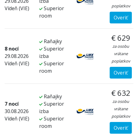
29.08.2026
izba
poplatkov
Vídeň (VIE)
Superior
room
Overiť
€ 629
Raňajky
za osobu
8 nocí
Superior
vrátane
29.08.2026
izba
poplatkov
Vídeň (VIE)
Superior
room
Overiť
€ 632
Raňajky
za osobu
7 nocí
Superior
vrátane
30.08.2026
izba
poplatkov
Vídeň (VIE)
Superior
room
Overiť