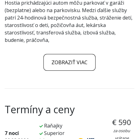
Hostia prichádzajúci autom môžu parkovať v garáži
(bezplatne) alebo na parkovisku. Medzi ďalšie služby
patrí 24-hodinová bezpečnostná služba, stráženie detí,
starostlivosť o deti, požičovňa áut, lekárska
starostlivosť, transferová služba, izbová služba,
budenie, práčovňa,
ZOBRAZIŤ VIAC
Termíny a ceny
€ 590
Raňajky
za osobu
7 nocí
Superior
vrátane