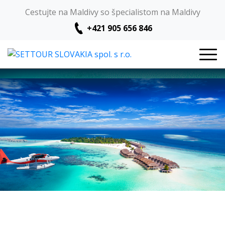
Cestujte na Maldivy so špecialistom na Maldivy
+421 905 656 846