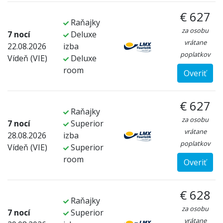
€ 627
Raňajky
za osobu
7 nocí
Deluxe
vrátane
22.08.2026
izba
poplatkov
Vídeň (VIE)
Deluxe
room
Overiť
€ 627
Raňajky
za osobu
7 nocí
Superior
vrátane
28.08.2026
izba
poplatkov
Vídeň (VIE)
Superior
room
Overiť
€ 628
Raňajky
za osobu
7 nocí
Superior
vrátane