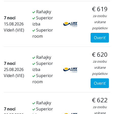
€ 619
Raňajky
za osobu
7 nocí
Superior
vrátane
15.08.2026
izba
poplatkov
Vídeň (VIE)
Superior
room
Overiť
€ 620
Raňajky
za osobu
7 nocí
Superior
vrátane
25.08.2026
izba
poplatkov
Vídeň (VIE)
Superior
room
Overiť
€ 622
Raňajky
za osobu
7 nocí
Superior
vrátane