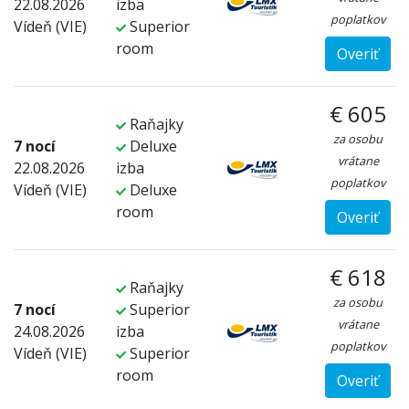
22.08.2026
izba
poplatkov
Vídeň (VIE)
Superior
room
Overiť
€ 605
Raňajky
za osobu
7 nocí
Deluxe
vrátane
22.08.2026
izba
poplatkov
Vídeň (VIE)
Deluxe
room
Overiť
€ 618
Raňajky
za osobu
7 nocí
Superior
vrátane
24.08.2026
izba
poplatkov
Vídeň (VIE)
Superior
room
Overiť