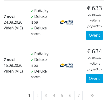
€ 633
Raňajky
za osobu
7 nocí
Deluxe
vrátane
24.08.2026
izba
poplatkov
Vídeň (VIE)
Deluxe
room
Overiť
€ 634
Raňajky
za osobu
7 nocí
Deluxe
vrátane
15.08.2026
izba
poplatkov
Vídeň (VIE)
Deluxe
room
Overiť
1
2
3
4
5
6
7