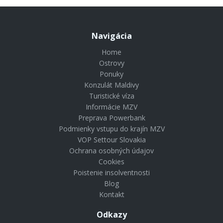
Navigácia
Home
Ostrovy
Ponuky
Konzulát Maldivy
Turistické víza
Informácie MZV
Preprava Powerbank
Podmienky vstupu do krajín MZV
VOP Settour Slovakia
Ochrana osobných údajov
Cookies
Poistenie insolventnosti
Blog
Kontakt
Odkazy