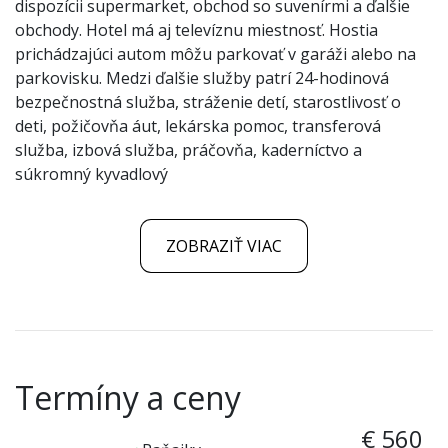
dispozícii supermarket, obchod so suvenírmi a ďalšie
obchody. Hotel má aj televíznu miestnosť. Hostia
prichádzajúci autom môžu parkovať v garáži alebo na
parkovisku. Medzi ďalšie služby patrí 24-hodinová
bezpečnostná služba, stráženie detí, starostlivosť o
deti, požičovňa áut, lekárska pomoc, transferová
služba, izbová služba, práčovňa, kaderníctvo a
súkromný kyvadlový
ZOBRAZIŤ VIAC
Termíny a ceny
€ 560