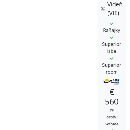
Vídeň
(VIE)
Raňajky
Superior
izba
Superior
room
€
560
za
osobu
vrátane