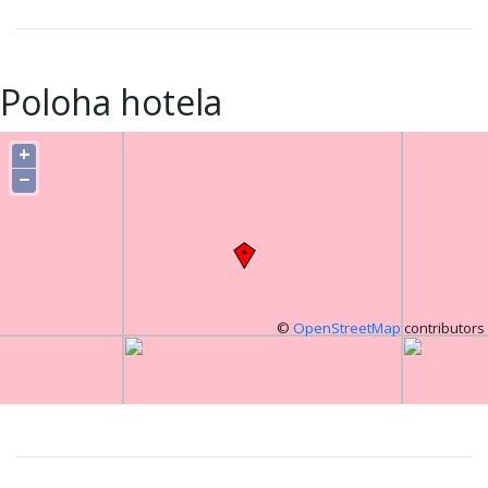
Poloha hotela
+
−
©
OpenStreetMap
contributors