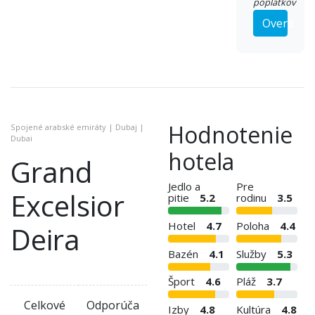
poplatkov
Overiť
Hodnotenie
Spojené arabské emiráty | Dubaj |
Dubai
hotela
Grand
Jedlo a
Pre
Excelsior
pitie
5.2
rodinu
3.5
Hotel
4.7
Poloha
4.4
Deira
Bazén
4.1
Služby
5.3
Šport
4.6
Pláž
3.7
Celkové
Odporúča
Izby
4.8
Kultúra
4.8