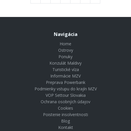
Navigácia
Home
Ostrovy
Ponuky
Konzulát Maldivy
Turistické víza
Informácie MZV
Preprava Powerbank
Podmienky vstupu do krajín MZV
VOP Settour Slovakia
Ochrana osobných údajov
Cookies
Poistenie insolventnosti
Blog
Kontakt