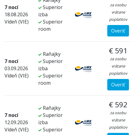
Raňajky
za osobu
7 nocí
Superior
vrátane
18.08.2026
izba
poplatkov
Vídeň (VIE)
Superior
room
Overiť
€ 591
Raňajky
za osobu
7 nocí
Superior
vrátane
03.09.2026
izba
poplatkov
Vídeň (VIE)
Superior
room
Overiť
€ 592
Raňajky
za osobu
7 nocí
Superior
vrátane
12.09.2026
izba
poplatkov
Vídeň (VIE)
Superior