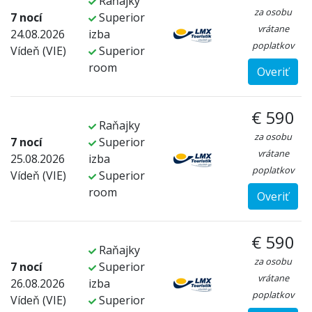
Raňajky
za osobu
7 nocí
Superior
vrátane
24.08.2026
izba
poplatkov
Vídeň (VIE)
Superior
room
Overiť
€ 590
Raňajky
za osobu
7 nocí
Superior
vrátane
25.08.2026
izba
poplatkov
Vídeň (VIE)
Superior
room
Overiť
€ 590
Raňajky
za osobu
7 nocí
Superior
vrátane
26.08.2026
izba
poplatkov
Vídeň (VIE)
Superior