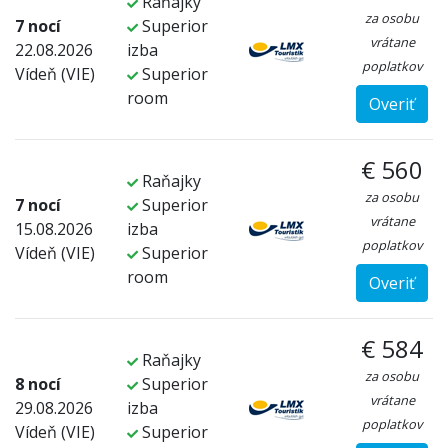
Raňajky
za osobu
7 nocí
Superior
vrátane
22.08.2026
izba
poplatkov
Vídeň (VIE)
Superior
room
Overiť
€ 560
Raňajky
za osobu
7 nocí
Superior
vrátane
15.08.2026
izba
poplatkov
Vídeň (VIE)
Superior
room
Overiť
€ 584
Raňajky
za osobu
8 nocí
Superior
vrátane
29.08.2026
izba
poplatkov
Vídeň (VIE)
Superior