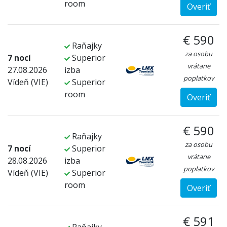
room
Overiť
€ 590
Raňajky
za osobu
7 nocí
Superior
vrátane
27.08.2026
izba
poplatkov
Vídeň (VIE)
Superior
room
Overiť
€ 590
Raňajky
za osobu
7 nocí
Superior
vrátane
28.08.2026
izba
poplatkov
Vídeň (VIE)
Superior
room
Overiť
€ 591