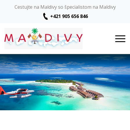
Cestujte na Maldivy so špecialistom na Maldivy
+421 905 656 846