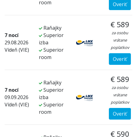
room
Overiť
€ 589
Raňajky
za osobu
7 nocí
Superior
vrátane
29.08.2026
izba
poplatkov
Vídeň (VIE)
Superior
room
Overiť
€ 589
Raňajky
za osobu
7 nocí
Superior
vrátane
09.09.2026
izba
poplatkov
Vídeň (VIE)
Superior
room
Overiť
€ 590