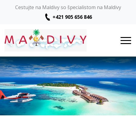
Cestujte na Maldivy so špecialistom na Maldivy
+421 905 656 846