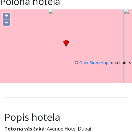
Poloha hotela
+
−
©
OpenStreetMap
contributors
Popis hotela
Toto na vás čaká:
Avenue Hotel Dubai