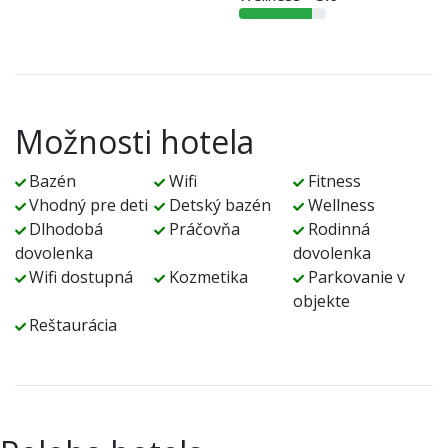
Možnosti hotela
Bazén
Wifi
Fitness
Vhodný pre deti
Detský bazén
Wellness
Dlhodobá
Práčovňa
Rodinná
dovolenka
dovolenka
Wifi dostupná
Kozmetika
Parkovanie v
objekte
Reštaurácia