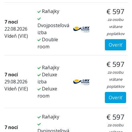
€ 597
Raňajky
za osobu
7 nocí
Dvojposteľová
vrátane
22.08.2026
izba
poplatkov
Vídeň (VIE)
Double
Overiť
room
€ 597
Raňajky
za osobu
7 nocí
Deluxe
vrátane
29.08.2026
izba
poplatkov
Vídeň (VIE)
Deluxe
room
Overiť
€ 597
Raňajky
za osobu
7 nocí
Dvojposteľová