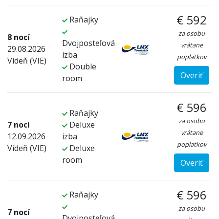
€ 592
Raňajky
za osobu
8 nocí
Dvojposteľová
vrátane
29.08.2026
izba
poplatkov
Vídeň (VIE)
Double
Overiť
room
€ 596
Raňajky
za osobu
7 nocí
Deluxe
vrátane
12.09.2026
izba
poplatkov
Vídeň (VIE)
Deluxe
room
Overiť
€ 596
Raňajky
za osobu
7 nocí
Dvojposteľová