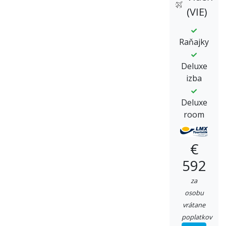
(VIE)
Raňajky
Deluxe
izba
Deluxe
room
€
592
za
osobu
vrátane
poplatkov