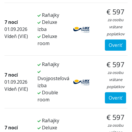
€ 597
Raňajky
za osobu
7 nocí
Deluxe
vrátane
01.09.2026
izba
poplatkov
Vídeň (VIE)
Deluxe
room
Overiť
€ 597
Raňajky
za osobu
7 nocí
Dvojposteľová
vrátane
01.09.2026
izba
poplatkov
Vídeň (VIE)
Double
Overiť
room
€ 597
Raňajky
za osobu
7 nocí
Deluxe