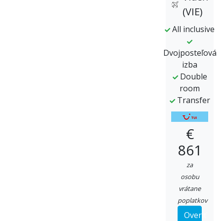
(VIE)
All inclusive
Dvojposteľová
izba
Double
room
Transfer
€
861
za
osobu
vrátane
poplatkov
Overiť