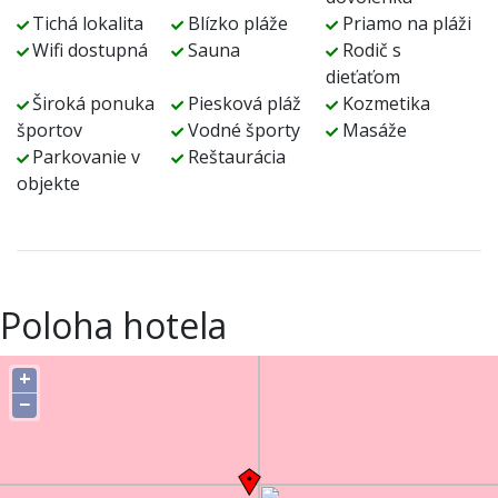
Tichá lokalita
Blízko pláže
Priamo na pláži
Wifi dostupná
Sauna
Rodič s
dieťaťom
Široká ponuka
Piesková pláž
Kozmetika
športov
Vodné športy
Masáže
Parkovanie v
Reštaurácia
objekte
Poloha hotela
+
−