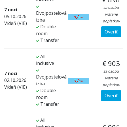
za osobu
7 nocí
Dvojposteľová
vrátane
05.10.2026
izba
poplatkov
Vídeň (VIE)
Double
Overiť
room
Transfer
All
€ 903
inclusive
za osobu
7 nocí
Dvojposteľová
vrátane
02.10.2026
izba
poplatkov
Vídeň (VIE)
Double
Overiť
room
Transfer
All