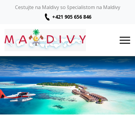
Cestujte na Maldivy so špecialistom na Maldivy
+421 905 656 846