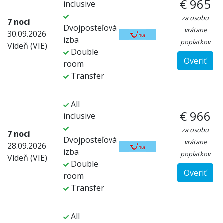
€ 965
inclusive
za osobu
7 nocí
Dvojposteľová
vrátane
30.09.2026
izba
poplatkov
Vídeň (VIE)
Double
Overiť
room
Transfer
All
€ 966
inclusive
za osobu
7 nocí
Dvojposteľová
vrátane
28.09.2026
izba
poplatkov
Vídeň (VIE)
Double
Overiť
room
Transfer
All