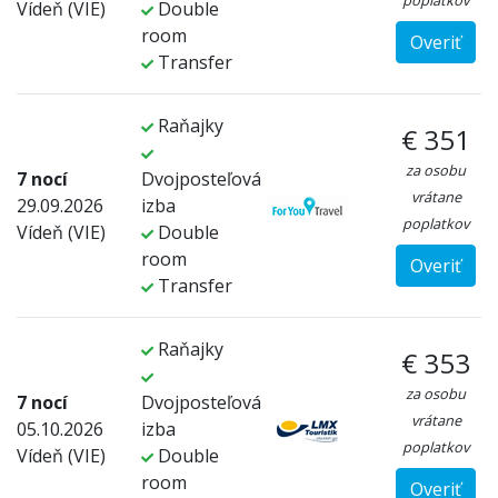
poplatkov
Vídeň (VIE)
Double
room
Overiť
Transfer
Raňajky
€ 351
za osobu
7 nocí
Dvojposteľová
vrátane
29.09.2026
izba
poplatkov
Vídeň (VIE)
Double
room
Overiť
Transfer
Raňajky
€ 353
za osobu
7 nocí
Dvojposteľová
vrátane
05.10.2026
izba
poplatkov
Vídeň (VIE)
Double
room
Overiť