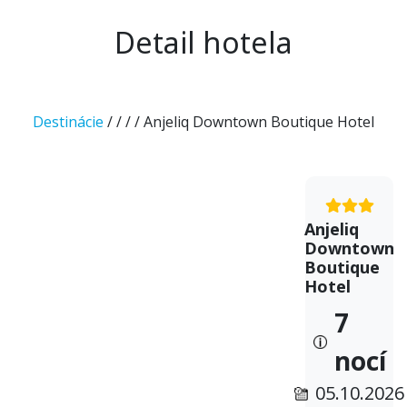
Detail hotela
Destinácie
/
/
/
/ Anjeliq Downtown Boutique Hotel
Anjeliq
Downtown
Boutique
Hotel
7
nocí
05.10.2026