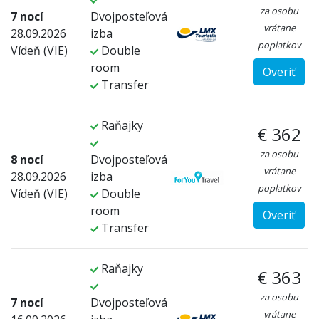
za osobu
7 nocí
Dvojposteľová
vrátane
28.09.2026
izba
poplatkov
Vídeň (VIE)
Double
room
Overiť
Transfer
Raňajky
€ 362
za osobu
8 nocí
Dvojposteľová
vrátane
28.09.2026
izba
poplatkov
Vídeň (VIE)
Double
room
Overiť
Transfer
Raňajky
€ 363
za osobu
7 nocí
Dvojposteľová
vrátane