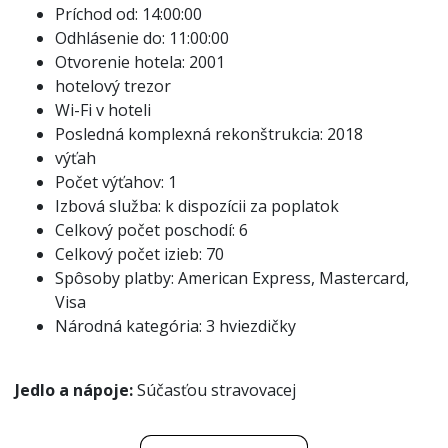
Príchod od: 14:00:00
Odhlásenie do: 11:00:00
Otvorenie hotela: 2001
hotelový trezor
Wi-Fi v hoteli
Posledná komplexná rekonštrukcia: 2018
výťah
Počet výťahov: 1
Izbová služba: k dispozícii za poplatok
Celkový počet poschodí: 6
Celkový počet izieb: 70
Spôsoby platby: American Express, Mastercard,
Visa
Národná kategória: 3 hviezdičky
Jedlo a nápoje:
Súčasťou stravovacej