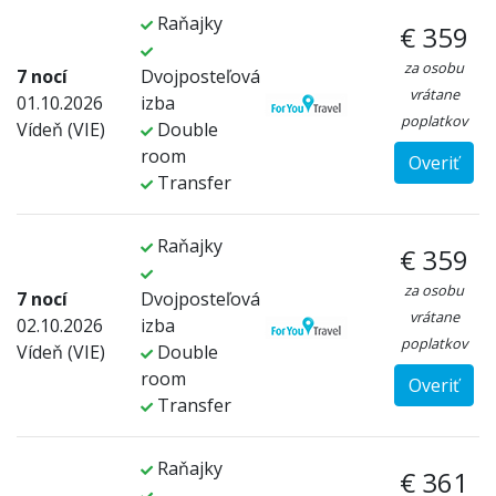
Raňajky
€ 359
za osobu
7 nocí
Dvojposteľová
vrátane
01.10.2026
izba
poplatkov
Vídeň (VIE)
Double
room
Overiť
Transfer
Raňajky
€ 359
za osobu
7 nocí
Dvojposteľová
vrátane
02.10.2026
izba
poplatkov
Vídeň (VIE)
Double
room
Overiť
Transfer
Raňajky
€ 361