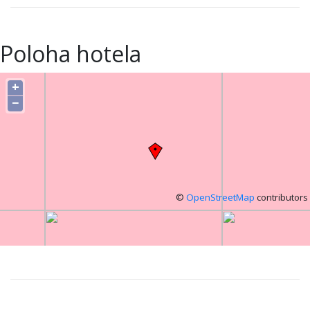
Poloha hotela
+
−
©
OpenStreetMap
contributors