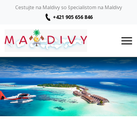
Cestujte na Maldivy so špecialistom na Maldivy
+421 905 656 846