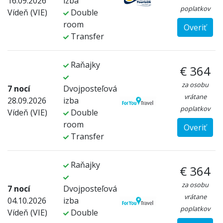
16.09.2026
izba
poplatkov
Vídeň (VIE)
Double
room
Overiť
Transfer
Raňajky
€ 364
za osobu
7 nocí
Dvojposteľová
vrátane
28.09.2026
izba
poplatkov
Vídeň (VIE)
Double
room
Overiť
Transfer
Raňajky
€ 364
za osobu
7 nocí
Dvojposteľová
vrátane
04.10.2026
izba
poplatkov
Vídeň (VIE)
Double