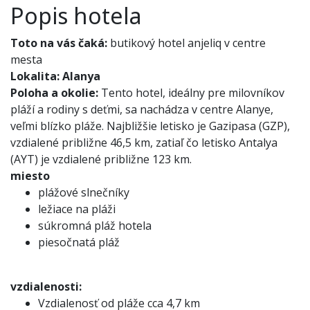
Popis hotela
Toto na vás čaká:
butikový hotel anjeliq v centre
mesta
Lokalita:
Alanya
Poloha a okolie:
Tento hotel, ideálny pre milovníkov
pláží a rodiny s deťmi, sa nachádza v centre Alanye,
veľmi blízko pláže. Najbližšie letisko je Gazipasa (GZP),
vzdialené približne 46,5 km, zatiaľ čo letisko Antalya
(AYT) je vzdialené približne 123 km.
miesto
plážové slnečníky
ležiace na pláži
súkromná pláž hotela
piesočnatá pláž
vzdialenosti:
Vzdialenosť od pláže cca 4,7 km