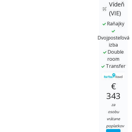
Vídeň
(VIE)
Raňajky
Dvojposteľová
izba
Double
room
Transfer
€
343
za
osobu
vrátane
poplatkov