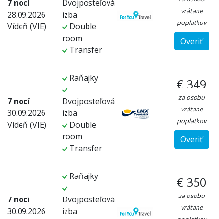
7 nocí
Dvojposteľová
vrátane
28.09.2026
izba
poplatkov
Vídeň (VIE)
Double
room
Overiť
Transfer
Raňajky
€ 349
za osobu
7 nocí
Dvojposteľová
vrátane
30.09.2026
izba
poplatkov
Vídeň (VIE)
Double
room
Overiť
Transfer
Raňajky
€ 350
za osobu
7 nocí
Dvojposteľová
vrátane
30.09.2026
izba