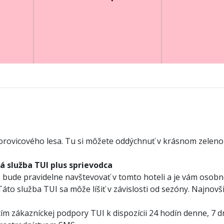
rovicového lesa. Tu si môžete oddýchnuť v krásnom zelen
ká služba TUI plus sprievodca
bude pravidelne navštevovať v tomto hoteli a je vám osobne
 Táto služba TUI sa môže líšiť v závislosti od sezóny. Najnov
m zákazníckej podpory TUI k dispozícii 24 hodín denne, 7 dn