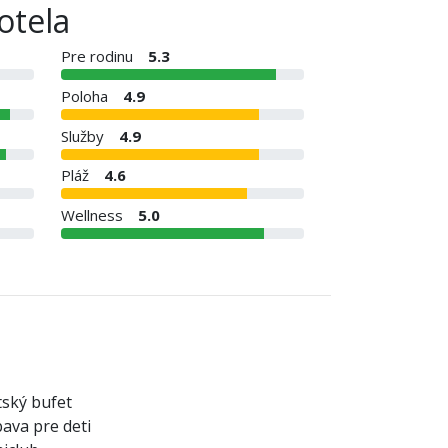
otela
Pre rodinu
5.3
Poloha
4.9
Služby
4.9
Pláž
4.6
Wellness
5.0
ský bufet
ava pre deti