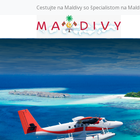
Cestujte na Maldivy so špecialistom na Mald