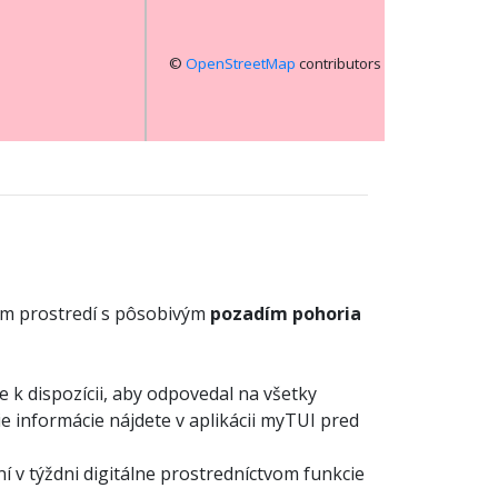
©
OpenStreetMap
contributors
om prostredí s pôsobivým
pozadím pohoria
 k dispozícii, aby odpovedal na všetky
šie informácie nájdete v aplikácii myTUI pred
í v týždni digitálne prostredníctvom funkcie