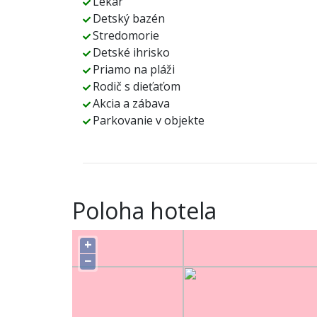
Lekár
Detský bazén
Stredomorie
Detské ihrisko
Priamo na pláži
Rodič s dieťaťom
Akcia a zábava
Parkovanie v objekte
Poloha hotela
+
−