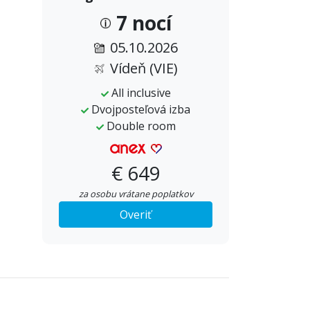
7 nocí
05.10.2026
Vídeň (VIE)
All inclusive
Dvojposteľová izba
Double room
€ 649
za osobu vrátane poplatkov
Overiť