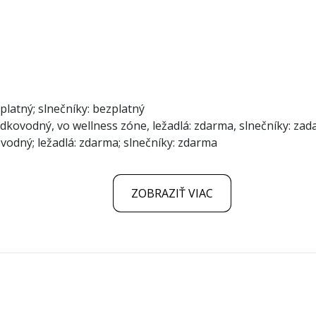
zplatný; slnečníky: bezplatný
adkovodný, vo wellness zóne, ležadlá: zdarma, slnečníky: za
vodný; ležadlá: zdarma; slnečníky: zdarma
ZOBRAZIŤ VIAC