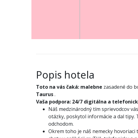
Popis hotela
Toto na vás čaká:
malebne
zasadené do bo
Taurus
.
Vaša podpora:
24/7 digitálna a telefonic
Náš medzinárodný tím sprievodcov vás 
otázky, poskytol informácie a dal tipy.
odchodom.
Okrem toho je náš nemecky hovoriaci tí