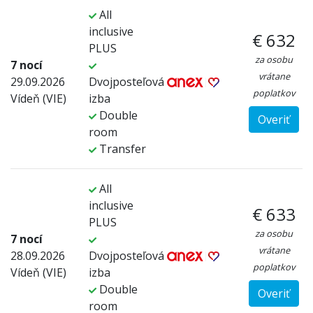
All
inclusive
€ 632
PLUS
za osobu
7 nocí
vrátane
29.09.2026
Dvojposteľová
poplatkov
Vídeň (VIE)
izba
Double
Overiť
room
Transfer
All
inclusive
€ 633
PLUS
za osobu
7 nocí
vrátane
28.09.2026
Dvojposteľová
poplatkov
Vídeň (VIE)
izba
Double
Overiť
room