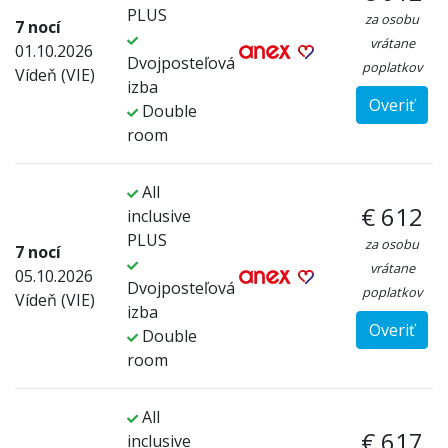
PLUS
za osobu
7 nocí
vrátane
01.10.2026
Dvojposteľová
poplatkov
Vídeň (VIE)
izba
Overiť
Double
room
All
€ 612
inclusive
PLUS
za osobu
7 nocí
vrátane
05.10.2026
Dvojposteľová
poplatkov
Vídeň (VIE)
izba
Overiť
Double
room
All
€ 617
inclusive