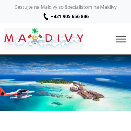
Cestujte na Maldivy so špecialistom na Maldivy
+421 905 656 846