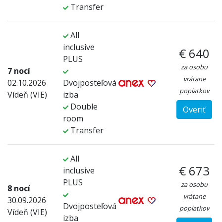
Transfer
All
inclusive
€ 640
PLUS
za osobu
7 nocí
vrátane
02.10.2026
Dvojposteľová
poplatkov
Vídeň (VIE)
izba
Double
Overiť
room
Transfer
All
€ 673
inclusive
PLUS
za osobu
8 nocí
vrátane
30.09.2026
Dvojposteľová
poplatkov
Vídeň (VIE)
izba