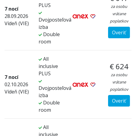
PLUS
za osobu
7 nocí
vrátane
28.09.2026
Dvojposteľová
poplatkov
Vídeň (VIE)
izba
Overiť
Double
room
All
€ 624
inclusive
PLUS
za osobu
7 nocí
vrátane
02.10.2026
Dvojposteľová
poplatkov
Vídeň (VIE)
izba
Overiť
Double
room
All
inclusive