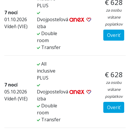
€ 628
PLUS
za osobu
7 nocí
vrátane
01.10.2026
Dvojposteľová
poplatkov
Vídeň (VIE)
izba
Double
Overiť
room
Transfer
All
inclusive
€ 628
PLUS
za osobu
7 nocí
vrátane
05.10.2026
Dvojposteľová
poplatkov
Vídeň (VIE)
izba
Double
Overiť
room
Transfer