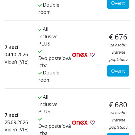
Overiť
Double
room
All
€ 676
inclusive
PLUS
za osobu
7 nocí
vrátane
04.10.2026
Dvojposteľová
poplatkov
Vídeň (VIE)
izba
Overiť
Double
room
All
€ 680
inclusive
PLUS
za osobu
7 nocí
vrátane
25.09.2026
Dvojposteľová
poplatkov
Vídeň (VIE)
izba