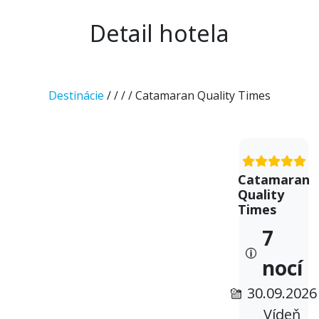
Detail hotela
Destinácie
/
/
/
/ Catamaran Quality Times
Catamaran
Quality
Times
7
nocí
30.09.2026
Vídeň