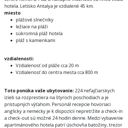
hotela. Letisko Antalya je vzdialené 45 km.
miesto
plážové slnečníky
ležiace na pláži
súkromná pláž hotela
pláž s kamienkami
vzdialenosti:
Vzdialenosť od pláže cca 20 m
Vzdialenosť do centra mesta cca 800 m
Toto ponúka vaše ubytovanie:
224 nefajčiarskych
izieb sa rozprestiera na štyroch poschodiach a je
prístupných výťahom. Personál recepcie hovoriaci
anglicky a nemecky je k dispozícii nepretržite a check-in
a check-out sú možné 24 hodín denne. Medzi vybavenie
apartmánového hotela patrí úschovňa batožiny, trezor