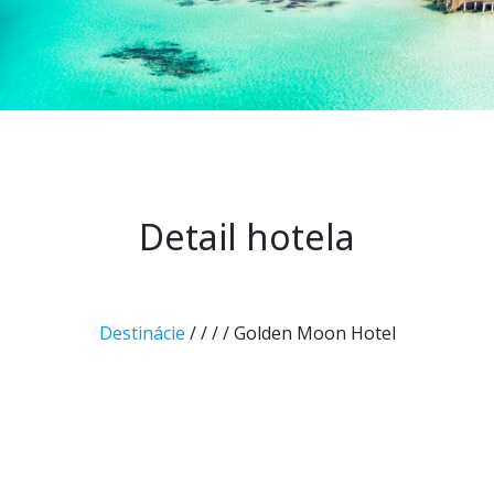
Detail hotela
Destinácie
/
/
/
/ Golden Moon Hotel