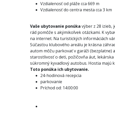
Vzdialenosť od pláže cca 669 m
Vzdialenosť do centra mesta cca 3 km
Vaše ubytovanie ponúka
výber z 28 izieb,
rád pomôže s akýmikoľvek otázkami. K vybave
na internet. Na turistických informáciách vá
Súčasťou klubového areálu je krásna záhrada
autom môžu parkovať v garáži (bezplatne) al
starostlivosť o deti, požičovňa áut, lekársk
súkromný kyvadlový autobus. Hostia majú k d
Toto ponúka ich ubytovanie.
24-hodinová recepcia
parkovanie
Príchod od: 14:00:00