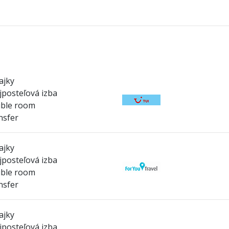
ajky
posteľová izba
ble room
nsfer
ajky
posteľová izba
ble room
nsfer
ajky
posteľová izba