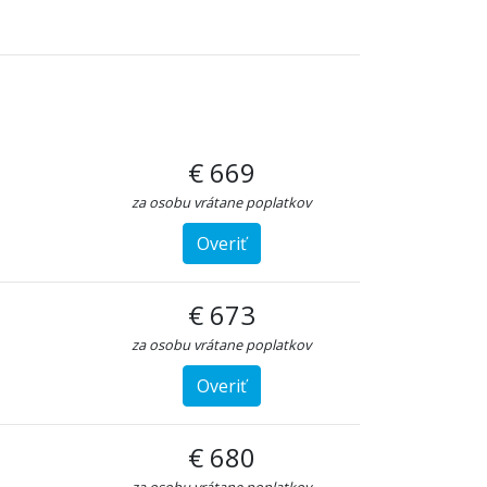
€ 669
za osobu vrátane poplatkov
Overiť
€ 673
za osobu vrátane poplatkov
Overiť
€ 680