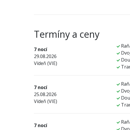
Termíny a ceny
Raň
7 nocí
Dvoj
29.08.2026
Dou
Vídeň (VIE)
Tra
Raň
7 nocí
Dvoj
25.08.2026
Dou
Vídeň (VIE)
Tra
Raň
7 nocí
Dvoj