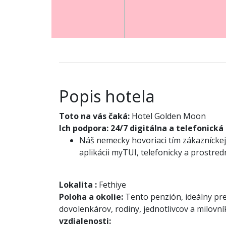
Popis hotela
Toto na vás čaká:
Hotel Golden Moon
Ich podpora:
24/7 digitálna a telefonická
Náš nemecky hovoriaci tím zákazníckej 
aplikácii myTUI, telefonicky a prostre
Lokalita
:
Fethiye
Poloha a okolie:
Tento penzión, ideálny pre
dovolenkárov, rodiny, jednotlivcov a milovní
vzdialenosti: