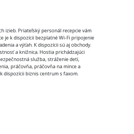
h izieb. Priateľský personál recepcie vám
je k dispozícii bezplatné Wi-Fi pripojenie
enia a výťah. K dispozícii sú aj obchody.
tnosť a knižnica. Hostia prichádzajúci
ezpečnostná služba, stráženie detí,
udenia, práčovňa, práčovňa na mince a
 dispozícii biznis centrum s faxom.