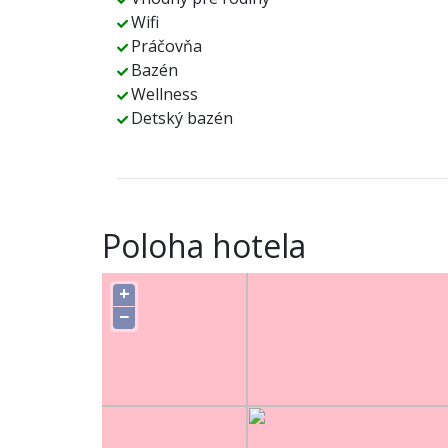
Wifi
Práčovňa
Bazén
Wellness
Detský bazén
Poloha hotela
+
−