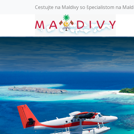
Cestujte na Maldivy so špecialistom na Mald