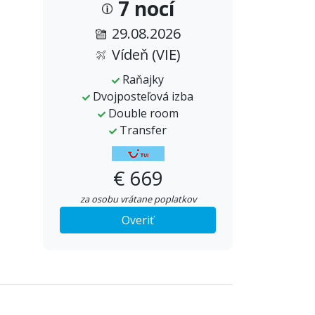
7 nocí
29.08.2026
Vídeň (VIE)
Raňajky
Dvojposteľová izba
Double room
Transfer
€ 669
za osobu vrátane poplatkov
Overiť