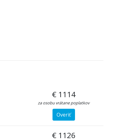
€ 1114
za osobu vrátane poplatkov
Overiť
€ 1126