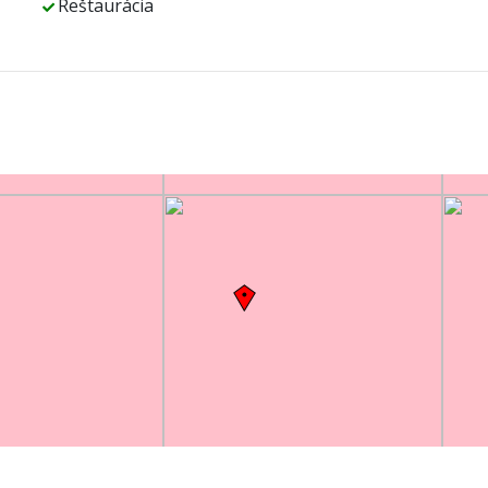
Reštaurácia