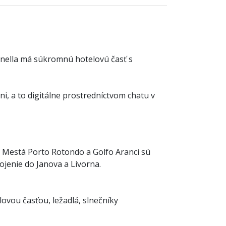
inella má súkromnú hotelovú časť s
ni, a to digitálne prostredníctvom chatu v
. Mestá Porto Rotondo a Golfo Aranci sú
pojenie do Janova a Livorna.
lovou časťou, ležadlá, slnečníky