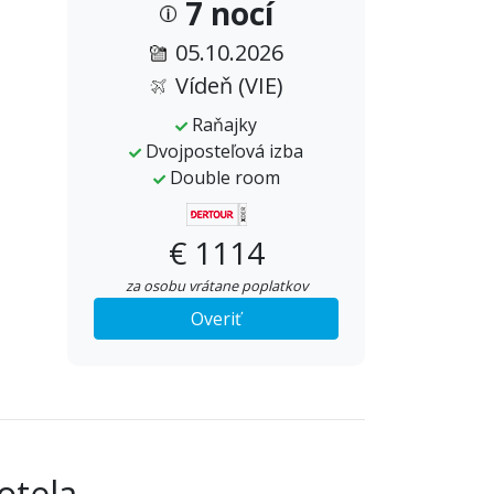
7 nocí
05.10.2026
Vídeň (VIE)
Raňajky
Dvojposteľová izba
Double room
€ 1114
za osobu vrátane poplatkov
Overiť
otela