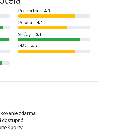
Pre rodinu
4.7
Poloha
4.1
Služby
5.1
Pláž
4.7
rkovanie zdarma
i dostupná
né športy