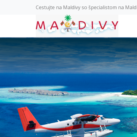
Cestujte na Maldivy so špecialistom na Mald