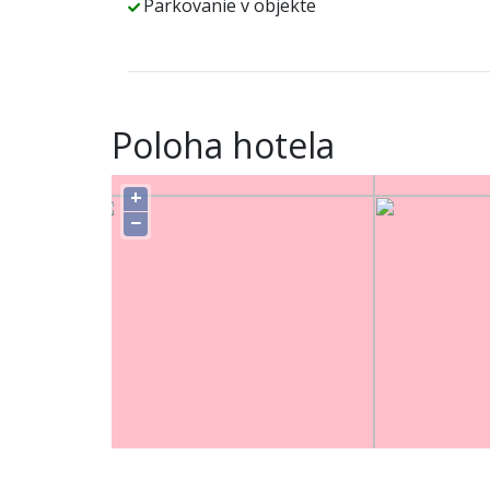
Parkovanie v objekte
Poloha hotela
+
−