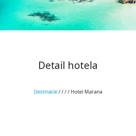
Detail hotela
Destinácie
/
/
/
/ Hotel Marana