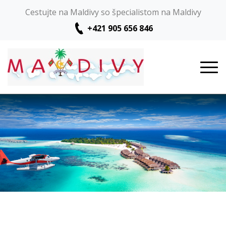
Cestujte na Maldivy so špecialistom na Maldivy
+421 905 656 846