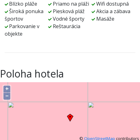
Blízko pláže
Priamo na pláži
Wifi dostupná
Široká ponuka
Piesková pláž
Akcia a zábava
športov
Vodné športy
Masáže
Parkovanie v
Reštaurácia
objekte
Poloha hotela
+
−
©
OpenStreetMap
contributors