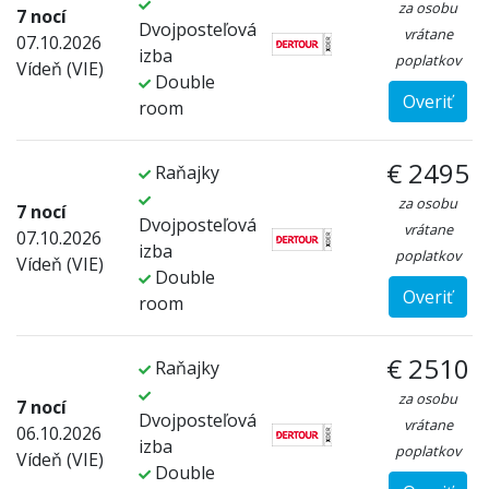
za osobu
7 nocí
Dvojposteľová
vrátane
07.10.2026
izba
poplatkov
Vídeň (VIE)
Double
Overiť
room
€ 2495
Raňajky
za osobu
7 nocí
Dvojposteľová
vrátane
07.10.2026
izba
poplatkov
Vídeň (VIE)
Double
Overiť
room
€ 2510
Raňajky
za osobu
7 nocí
Dvojposteľová
vrátane
06.10.2026
izba
poplatkov
Vídeň (VIE)
Double