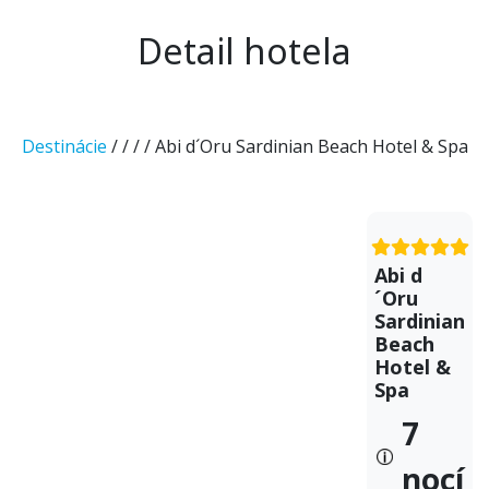
Detail hotela
Destinácie
/
/
/
/ Abi d´Oru Sardinian Beach Hotel & Spa
Abi d
´Oru
Sardinian
Beach
Hotel &
Spa
7
nocí