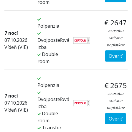
room
€ 2647
Polpenzia
za osobu
7 nocí
vrátane
07.10.2026
Dvojposteľová
poplatkov
Vídeň (VIE)
izba
Double
Overiť
room
€ 2675
Polpenzia
za osobu
7 nocí
Dvojposteľová
vrátane
07.10.2026
izba
poplatkov
Vídeň (VIE)
Double
Overiť
room
Transfer