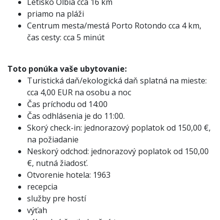
Letisko Olbia cca 16 km
priamo na pláži
Centrum mesta/mestá Porto Rotondo cca 4 km,
čas cesty: cca 5 minút
Toto ponúka vaše ubytovanie:
Turistická daň/ekologická daň splatná na mieste:
cca 4,00 EUR na osobu a noc
Čas príchodu od 14:00
Čas odhlásenia je do 11:00.
Skorý check-in: jednorazový poplatok od 150,00 €,
na požiadanie
Neskorý odchod: jednorazový poplatok od 150,00
€, nutná žiadosť.
Otvorenie hotela: 1963
recepcia
služby pre hostí
výťah