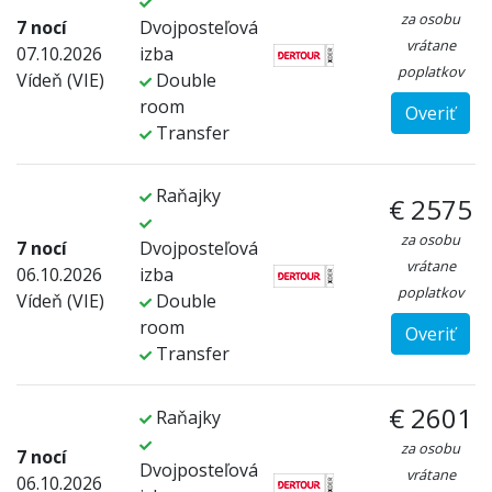
za osobu
7 nocí
Dvojposteľová
vrátane
07.10.2026
izba
poplatkov
Vídeň (VIE)
Double
room
Overiť
Transfer
Raňajky
€ 2575
za osobu
7 nocí
Dvojposteľová
vrátane
06.10.2026
izba
poplatkov
Vídeň (VIE)
Double
room
Overiť
Transfer
€ 2601
Raňajky
za osobu
7 nocí
Dvojposteľová
vrátane
06.10.2026