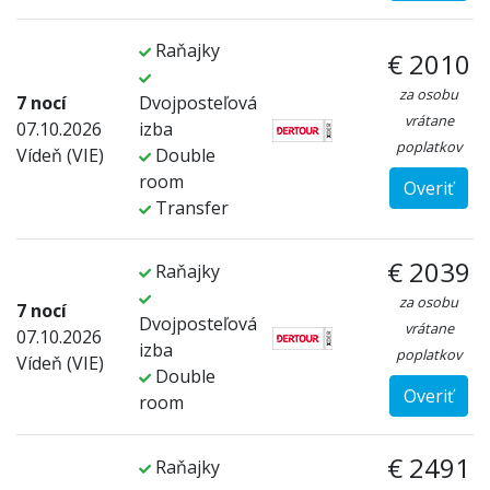
Raňajky
€ 2010
za osobu
7 nocí
Dvojposteľová
vrátane
07.10.2026
izba
poplatkov
Vídeň (VIE)
Double
room
Overiť
Transfer
€ 2039
Raňajky
za osobu
7 nocí
Dvojposteľová
vrátane
07.10.2026
izba
poplatkov
Vídeň (VIE)
Double
Overiť
room
€ 2491
Raňajky