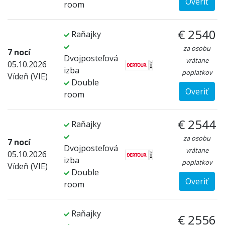
Overiť
room
€ 2540
Raňajky
za osobu
7 nocí
Dvojposteľová
vrátane
05.10.2026
izba
poplatkov
Vídeň (VIE)
Double
Overiť
room
€ 2544
Raňajky
za osobu
7 nocí
Dvojposteľová
vrátane
05.10.2026
izba
poplatkov
Vídeň (VIE)
Double
Overiť
room
Raňajky
€ 2556