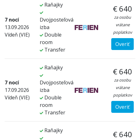
Raňajky
€ 640
za osobu
7 nocí
Dvojposteľová
vrátane
13.09.2026
izba
poplatkov
Vídeň (VIE)
Double
room
Overiť
Transfer
Raňajky
€ 640
za osobu
7 nocí
Dvojposteľová
vrátane
17.09.2026
izba
poplatkov
Vídeň (VIE)
Double
room
Overiť
Transfer
Raňajky
€ 640