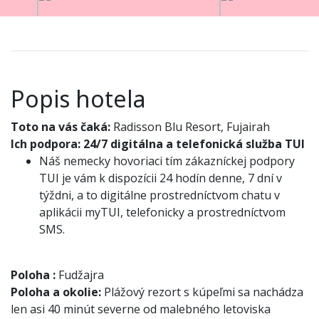
Popis hotela
Toto na vás čaká:
Radisson Blu Resort, Fujairah
Ich podpora:
24/7 digitálna a telefonická služba TUI
Náš nemecky hovoriaci tím zákazníckej podpory
TUI je vám k dispozícii 24 hodín denne, 7 dní v
týždni, a to digitálne prostredníctvom chatu v
aplikácii myTUI, telefonicky a prostredníctvom
SMS.
Poloha
:
Fudžajra
Poloha a okolie:
Plážový rezort s kúpeľmi sa nachádza
len asi 40 minút severne od malebného letoviska