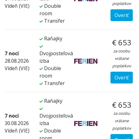
poplatkov
Vídeň (VIE)
Double
room
Overiť
Transfer
Raňajky
€ 653
za osobu
7 nocí
Dvojposteľová
vrátane
28.08.2026
izba
poplatkov
Vídeň (VIE)
Double
room
Overiť
Transfer
Raňajky
€ 653
za osobu
7 nocí
Dvojposteľová
vrátane
30.08.2026
izba
poplatkov
Vídeň (VIE)
Double
room