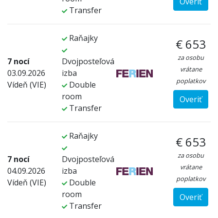
Overiť
Transfer
Raňajky
€ 653
za osobu
7 nocí
Dvojposteľová
vrátane
03.09.2026
izba
poplatkov
Vídeň (VIE)
Double
room
Overiť
Transfer
Raňajky
€ 653
za osobu
7 nocí
Dvojposteľová
vrátane
04.09.2026
izba
poplatkov
Vídeň (VIE)
Double
room
Overiť
Transfer