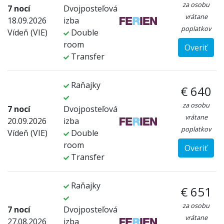
za osobu
7 nocí
Dvojposteľová
vrátane
18.09.2026
izba
poplatkov
Vídeň (VIE)
Double
room
Overiť
Transfer
Raňajky
€ 640
za osobu
7 nocí
Dvojposteľová
vrátane
20.09.2026
izba
poplatkov
Vídeň (VIE)
Double
room
Overiť
Transfer
Raňajky
€ 651
za osobu
7 nocí
Dvojposteľová
vrátane
27.08.2026
izba