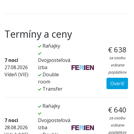
Termíny a ceny
Raňajky
€ 638
za osobu
7 nocí
Dvojposteľová
vrátane
27.08.2026
izba
poplatkov
Vídeň (VIE)
Double
room
Overiť
Transfer
Raňajky
€ 640
za osobu
7 nocí
Dvojposteľová
vrátane
28.08.2026
izba
poplatkov