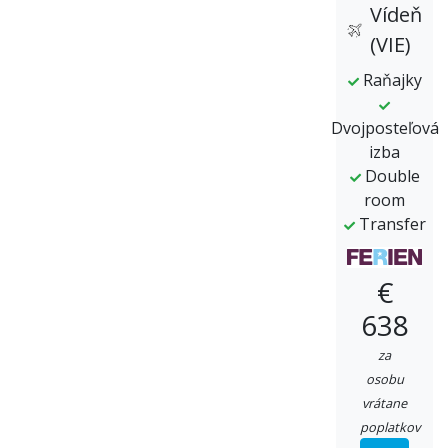
Vídeň
(VIE)
Raňajky
Dvojposteľová
izba
Double
room
Transfer
€
638
za
osobu
vrátane
poplatkov