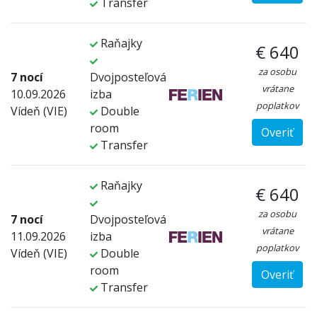
Transfer
Raňajky
€ 640
za osobu
7 nocí
Dvojposteľová
vrátane
10.09.2026
izba
poplatkov
Vídeň (VIE)
Double
room
Overiť
Transfer
Raňajky
€ 640
za osobu
7 nocí
Dvojposteľová
vrátane
11.09.2026
izba
poplatkov
Vídeň (VIE)
Double
room
Overiť
Transfer