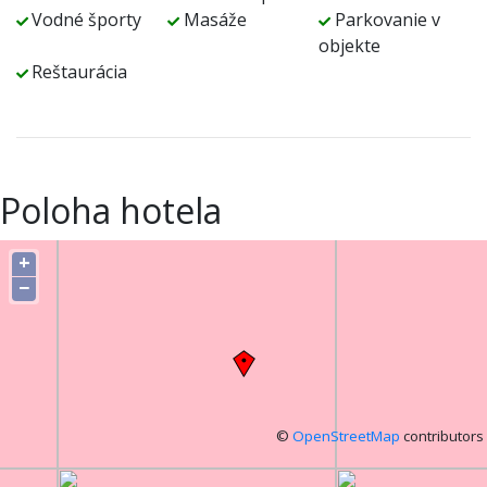
Vodné športy
Masáže
Parkovanie v
objekte
Reštaurácia
Poloha hotela
+
−
©
OpenStreetMap
contributors