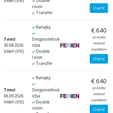
Vídeň (VIE)
Double
room
Overiť
Transfer
Raňajky
€ 640
za osobu
7 nocí
Dvojposteľová
vrátane
30.08.2026
izba
poplatkov
Vídeň (VIE)
Double
room
Overiť
Transfer
Raňajky
€ 640
za osobu
7 nocí
Dvojposteľová
vrátane
06.09.2026
izba
poplatkov
Vídeň (VIE)
Double
room
Overiť