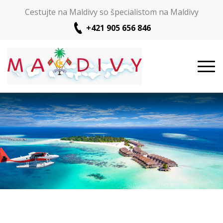
Cestujte na Maldivy so špecialistom na Maldivy
+421 905 656 846