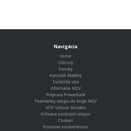
1039 €
od
Navigácia
Home
Ostrovy
Ponuky
Konzulát Maldivy
Turistické víza
Informácie MZV
Preprava Powerbank
Podmienky vstupu do krajín MZV
VOP Settour Slovakia
Ochrana osobných údajov
Cookies
Poistenie insolventnosti