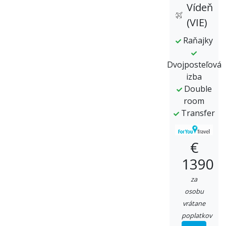
Vídeň
(VIE)
Raňajky
Dvojposteľová
izba
Double
room
Transfer
€
1390
za
osobu
vrátane
poplatkov