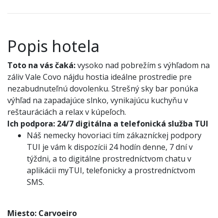
Popis hotela
Toto na vás čaká:
vysoko nad pobrežím s výhľadom na
záliv Vale Covo nájdu hostia ideálne prostredie pre
nezabudnuteľnú dovolenku. Strešný sky bar ponúka
výhľad na zapadajúce slnko, vynikajúcu kuchyňu v
reštauráciách a relax v kúpeľoch.
Ich podpora:
24/7 digitálna a telefonická služba TUI
Náš nemecky hovoriaci tím zákazníckej podpory
TUI je vám k dispozícii 24 hodín denne, 7 dní v
týždni, a to digitálne prostredníctvom chatu v
aplikácii myTUI, telefonicky a prostredníctvom
SMS.
Miesto:
Carvoeiro