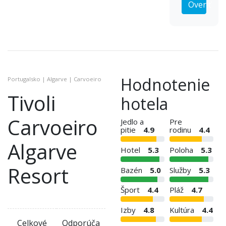
Overiť
Hodnotenie
Portugalsko | Algarve | Carvoeiro
Tivoli
hotela
Carvoeiro
Jedlo a
Pre
pitie
4.9
rodinu
4.4
Algarve
Hotel
5.3
Poloha
5.3
Resort
Bazén
5.0
Služby
5.3
Šport
4.4
Pláž
4.7
Izby
4.8
Kultúra
4.4
Celkové
Odporúča