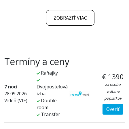
ZOBRAZIŤ VIAC
Termíny a ceny
Raňajky
€ 1390
za osobu
7 nocí
Dvojposteľová
vrátane
28.09.2026
izba
poplatkov
Vídeň (VIE)
Double
room
Overiť
Transfer