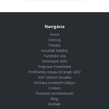
Navigácia
Home
Ostrovy
Ponuky
Konzulát Maldivy
Turistické víza
Informácie MZV
Preprava Powerbank
Podmienky vstupu do krajín MZV
VOP Settour Slovakia
Ochrana osobných údajov
Cookies
Poistenie insolventnosti
Blog
Kontakt