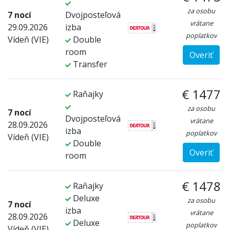
za osobu
7 nocí
Dvojposteľová
vrátane
29.09.2026
izba
poplatkov
Vídeň (VIE)
Double
room
Overiť
Transfer
€ 1477
Raňajky
za osobu
7 nocí
Dvojposteľová
vrátane
28.09.2026
izba
poplatkov
Vídeň (VIE)
Double
Overiť
room
€ 1478
Raňajky
Deluxe
za osobu
7 nocí
izba
vrátane
28.09.2026
Deluxe
poplatkov
Vídeň (VIE)