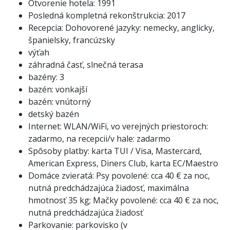
Otvorenie hotela: 1991
Posledná kompletná rekonštrukcia: 2017
Recepcia: Dohovorené jazyky: nemecky, anglicky,
španielsky, francúzsky
výťah
záhradná časť, slnečná terasa
bazény: 3
bazén: vonkajší
bazén: vnútorný
detský bazén
Internet: WLAN/WiFi, vo verejných priestoroch:
zadarmo, na recepcii/v hale: zadarmo
Spôsoby platby: karta TUI / Visa, Mastercard,
American Express, Diners Club, karta EC/Maestro
Domáce zvieratá: Psy povolené: cca 40 € za noc,
nutná predchádzajúca žiadosť, maximálna
hmotnosť 35 kg; Mačky povolené: cca 40 € za noc,
nutná predchádzajúca žiadosť
Parkovanie: parkovisko (v