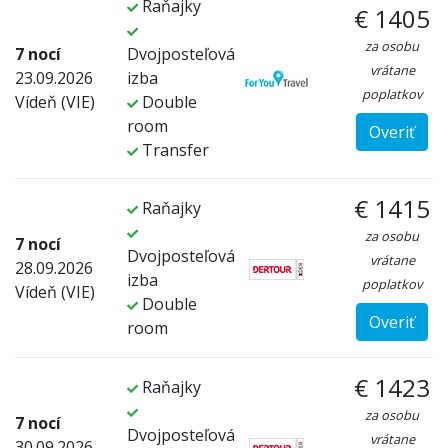
Raňajky
€ 1405
za osobu
7 nocí
Dvojposteľová
vrátane
23.09.2026
izba
poplatkov
Vídeň (VIE)
Double
room
Overiť
Transfer
€ 1415
Raňajky
za osobu
7 nocí
Dvojposteľová
vrátane
28.09.2026
izba
poplatkov
Vídeň (VIE)
Double
Overiť
room
€ 1423
Raňajky
za osobu
7 nocí
Dvojposteľová
vrátane
30.09.2026