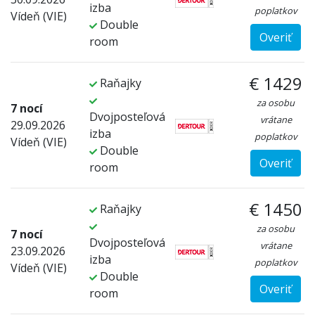
izba
poplatkov
Vídeň (VIE)
Double
Overiť
room
€ 1429
Raňajky
za osobu
7 nocí
Dvojposteľová
vrátane
29.09.2026
izba
poplatkov
Vídeň (VIE)
Double
Overiť
room
€ 1450
Raňajky
za osobu
7 nocí
Dvojposteľová
vrátane
23.09.2026
izba
poplatkov
Vídeň (VIE)
Double
Overiť
room