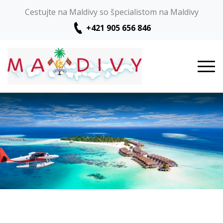
Cestujte na Maldivy so špecialistom na Maldivy
+421 905 656 846