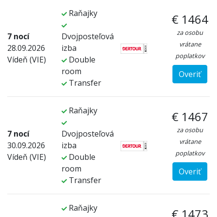
Raňajky
€ 1464
za osobu
7 nocí
Dvojposteľová
vrátane
28.09.2026
izba
poplatkov
Vídeň (VIE)
Double
room
Overiť
Transfer
Raňajky
€ 1467
za osobu
7 nocí
Dvojposteľová
vrátane
30.09.2026
izba
poplatkov
Vídeň (VIE)
Double
room
Overiť
Transfer
Raňajky
€ 1473