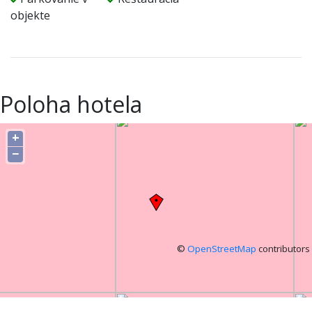
objekte
Poloha hotela
+
−
©
OpenStreetMap
contributors