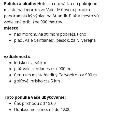
Poloha a okolie:
Hotel sa nachádza na pokojnom
mieste nad morom vo Vale de Covo a ponúka
panoramatický výhľad na Atlantik. Pláž a mesto sú
vzdialené približne 900 metrov.
miesto
nad morom, na strmom pobreží, ticho
pláž „Vale Centianes“: piesok, záliv, verejná
vzdialenosti:
letisko cca 54 km
pláž vale centianes cca. 900 m
Centrum mesta/dediny Carvoeiro cca 900 m
golfové ihrisko cca 5 km
Toto ponúka vaše ubytovanie:
Čas príchodu od 15:00
Odhlásenie je možné do 12:00.