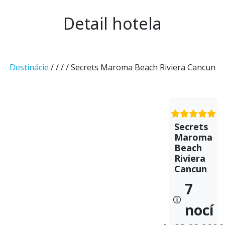
Detail hotela
Destinácie
/
/
/
/ Secrets Maroma Beach Riviera Cancun
Secrets
Maroma
Beach
Riviera
Cancun
7
nocí