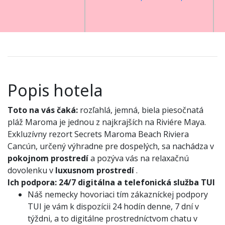
Popis hotela
Toto na vás čaká:
rozľahlá, jemná, biela piesočnatá
pláž Maroma je jednou z najkrajších na Riviére Maya.
Exkluzívny rezort Secrets Maroma Beach Riviera
Cancún, určený výhradne pre dospelých, sa nachádza v
pokojnom prostredí
a pozýva vás na relaxačnú
dovolenku v
luxusnom prostredí
.
Ich podpora:
24/7 digitálna a telefonická služba TUI
Náš nemecky hovoriaci tím zákazníckej podpory
TUI je vám k dispozícii 24 hodín denne, 7 dní v
týždni, a to digitálne prostredníctvom chatu v