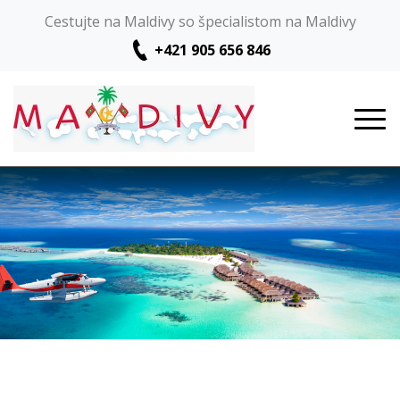
Cestujte na Maldivy so špecialistom na Maldivy
+421 905 656 846