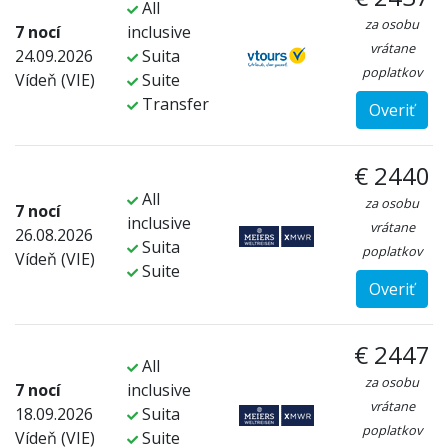
All
za osobu
7 nocí
inclusive
vrátane
24.09.2026
Suita
poplatkov
Vídeň (VIE)
Suite
Transfer
Overiť
€ 2440
All
za osobu
7 nocí
inclusive
vrátane
26.08.2026
Suita
poplatkov
Vídeň (VIE)
Suite
Overiť
€ 2447
All
za osobu
7 nocí
inclusive
vrátane
18.09.2026
Suita
poplatkov
Vídeň (VIE)
Suite