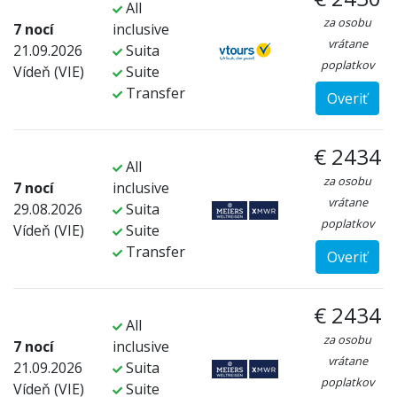
All
za osobu
7 nocí
inclusive
vrátane
21.09.2026
Suita
poplatkov
Vídeň (VIE)
Suite
Transfer
Overiť
€ 2434
All
za osobu
7 nocí
inclusive
vrátane
29.08.2026
Suita
poplatkov
Vídeň (VIE)
Suite
Transfer
Overiť
€ 2434
All
za osobu
7 nocí
inclusive
vrátane
21.09.2026
Suita
poplatkov
Vídeň (VIE)
Suite