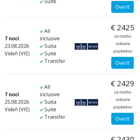
Suite
Overiť
€ 2425
All
za osobu
7 nocí
inclusive
vrátane
23.08.2026
Suita
poplatkov
Vídeň (VIE)
Suite
Transfer
Overiť
€ 2429
All
za osobu
7 nocí
inclusive
vrátane
25.08.2026
Suita
poplatkov
Vídeň (VIE)
Suite
Transfer
Overiť
€ 2430