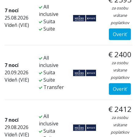
All
za osobu
7 nocí
inclusive
vrátane
25.08.2026
Suita
poplatkov
Vídeň (VIE)
Suite
Overiť
€ 2400
All
za osobu
7 nocí
inclusive
vrátane
20.09.2026
Suita
poplatkov
Vídeň (VIE)
Suite
Transfer
Overiť
€ 2412
All
za osobu
7 nocí
inclusive
vrátane
29.08.2026
Suita
poplatkov
Vídeň (VIE)