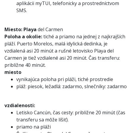
aplikácii myTUI, telefonicky a prostredníctvom
SMS.
Miesto:
Playa
del Carmen
Poloha a okolie:
tiché a priamo na jednej z najkrajších
pláží. Puerto Morelos, malá idylická dedinka, je
vzdialená asi 20 minút a rušné letovisko Playa del
Carmen je tiež vzdialené asi 20 minút. Čas transferu:
približne 40 minút.
miesto
vynikajúca poloha pri pláži, tiché prostredie
pláž: piesok, ležadlá: zadarmo, slnečníky: zadarmo
vzdialenosti:
Letisko Cancún, čas cesty: približne 20 minút (čas
transferu sa môže líšiť).
priamo na pláži