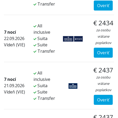
Transfer
Overiť
€ 2434
All
za osobu
7 nocí
inclusive
vrátane
22.09.2026
Suita
poplatkov
Vídeň (VIE)
Suite
Transfer
Overiť
€ 2437
All
za osobu
7 nocí
inclusive
vrátane
21.09.2026
Suita
poplatkov
Vídeň (VIE)
Suite
Transfer
Overiť
€ 2437