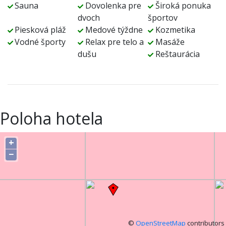
Sauna
Dovolenka pre
Široká ponuka
dvoch
športov
Piesková pláž
Medové týždne
Kozmetika
Vodné športy
Relax pre telo a
Masáže
dušu
Reštaurácia
Poloha hotela
+
−
©
OpenStreetMap
contributors