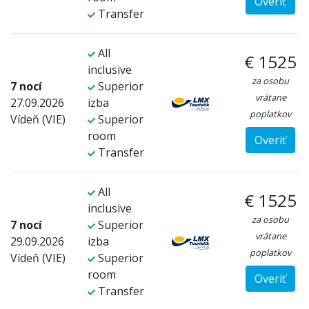
Overiť
Transfer
All
€ 1525
inclusive
za osobu
7 nocí
Superior
vrátane
27.09.2026
izba
poplatkov
Vídeň (VIE)
Superior
room
Overiť
Transfer
All
€ 1525
inclusive
za osobu
7 nocí
Superior
vrátane
29.09.2026
izba
poplatkov
Vídeň (VIE)
Superior
room
Overiť
Transfer