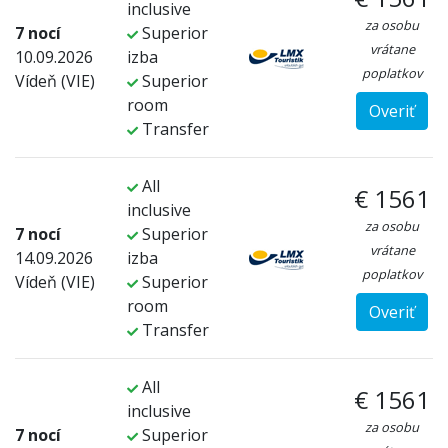
inclusive
za osobu
7 nocí
Superior
vrátane
10.09.2026
izba
poplatkov
Vídeň (VIE)
Superior
room
Overiť
Transfer
All
€ 1561
inclusive
za osobu
7 nocí
Superior
vrátane
14.09.2026
izba
poplatkov
Vídeň (VIE)
Superior
room
Overiť
Transfer
All
€ 1561
inclusive
za osobu
7 nocí
Superior