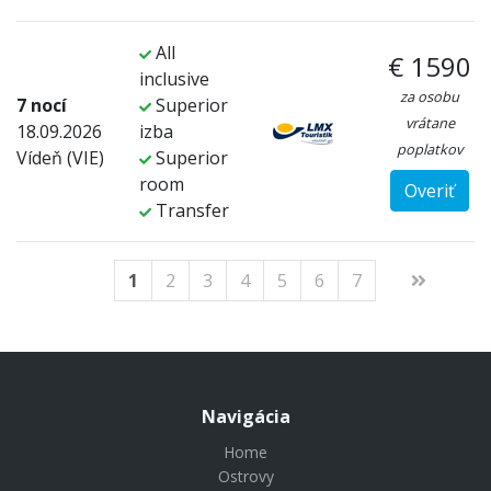
All
€ 1590
inclusive
za osobu
7 nocí
Superior
vrátane
18.09.2026
izba
poplatkov
Vídeň (VIE)
Superior
room
Overiť
Transfer
1
2
3
4
5
6
7
Navigácia
Home
Ostrovy