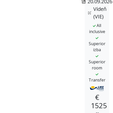
20.09.2026
Vídeň
(VIE)
All
inclusive
Superior
izba
Superior
room
Transfer
€
1525