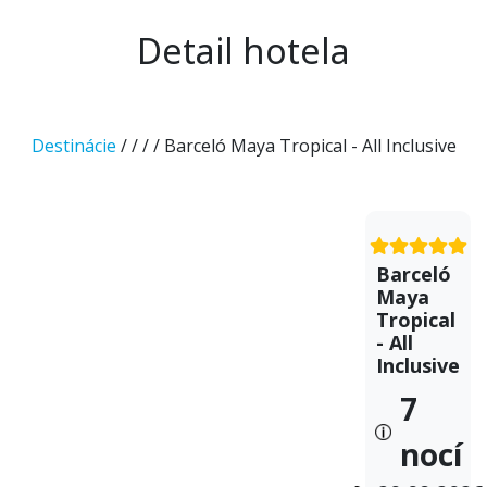
Detail hotela
Destinácie
/
/
/
/ Barceló Maya Tropical - All Inclusive
Barceló
Maya
Tropical
- All
Inclusive
7
nocí