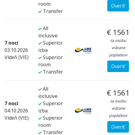
room
Overiť
Transfer
All
€ 1561
inclusive
za osobu
7 nocí
Superior
vrátane
03.10.2026
izba
poplatkov
Vídeň (VIE)
Superior
room
Overiť
Transfer
All
€ 1561
inclusive
za osobu
7 nocí
Superior
vrátane
04.10.2026
izba
poplatkov
Vídeň (VIE)
Superior
room
Overiť
Transfer