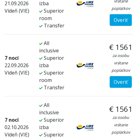
vrátane
21.09.2026
izba
poplatkov
Vídeň (VIE)
Superior
room
Overiť
Transfer
All
€ 1561
inclusive
za osobu
7 nocí
Superior
vrátane
22.09.2026
izba
poplatkov
Vídeň (VIE)
Superior
room
Overiť
Transfer
All
€ 1561
inclusive
za osobu
7 nocí
Superior
vrátane
02.10.2026
izba
poplatkov
Vídeň (VIE)
Superior