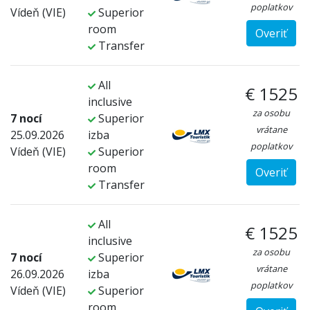
poplatkov
Vídeň (VIE)
Superior
room
Overiť
Transfer
All
€ 1525
inclusive
za osobu
7 nocí
Superior
vrátane
25.09.2026
izba
poplatkov
Vídeň (VIE)
Superior
room
Overiť
Transfer
All
€ 1525
inclusive
za osobu
7 nocí
Superior
vrátane
26.09.2026
izba
poplatkov
Vídeň (VIE)
Superior
room