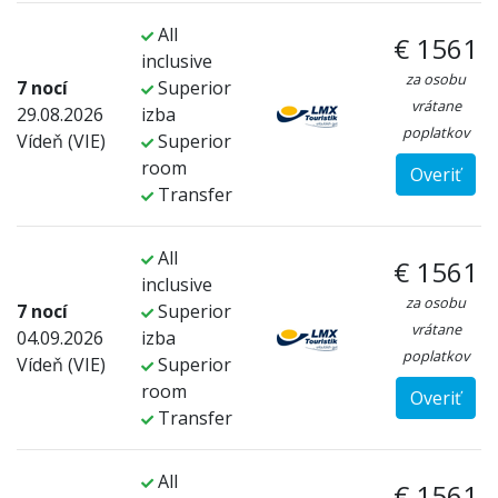
All
€ 1561
inclusive
za osobu
7 nocí
Superior
vrátane
29.08.2026
izba
poplatkov
Vídeň (VIE)
Superior
room
Overiť
Transfer
All
€ 1561
inclusive
za osobu
7 nocí
Superior
vrátane
04.09.2026
izba
poplatkov
Vídeň (VIE)
Superior
room
Overiť
Transfer
All
€ 1561