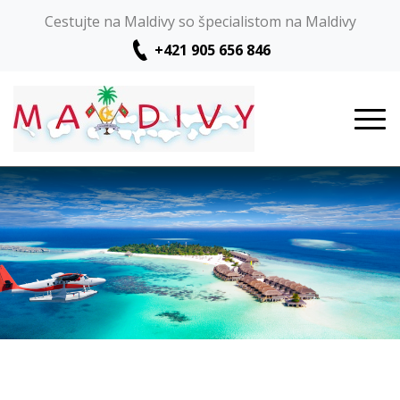
Cestujte na Maldivy so špecialistom na Maldivy
+421 905 656 846