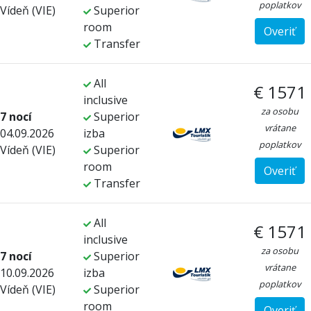
poplatkov
Vídeň (VIE)
Superior
room
Overiť
Transfer
All
€ 1571
inclusive
za osobu
7 nocí
Superior
vrátane
04.09.2026
izba
poplatkov
Vídeň (VIE)
Superior
room
Overiť
Transfer
All
€ 1571
inclusive
za osobu
7 nocí
Superior
vrátane
10.09.2026
izba
poplatkov
Vídeň (VIE)
Superior
room
Overiť