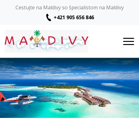
Cestujte na Maldivy so špecialistom na Maldivy
+421 905 656 846