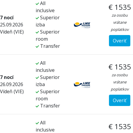
All
€ 1535
inclusive
za osobu
7 nocí
Superior
vrátane
25.09.2026
izba
poplatkov
Vídeň (VIE)
Superior
room
Overiť
Transfer
All
€ 1535
inclusive
za osobu
7 nocí
Superior
vrátane
26.09.2026
izba
poplatkov
Vídeň (VIE)
Superior
room
Overiť
Transfer
All
€ 1535
inclusive