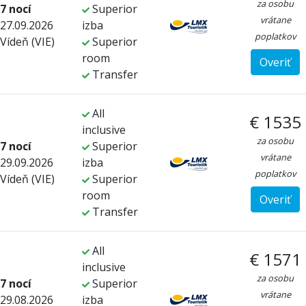
za osobu
7 nocí
Superior
vrátane
27.09.2026
izba
poplatkov
Vídeň (VIE)
Superior
room
Overiť
Transfer
All
€ 1535
inclusive
za osobu
7 nocí
Superior
vrátane
29.09.2026
izba
poplatkov
Vídeň (VIE)
Superior
room
Overiť
Transfer
All
€ 1571
inclusive
za osobu
7 nocí
Superior
vrátane
29.08.2026
izba