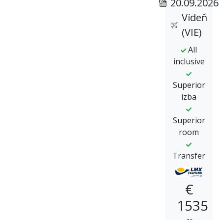
20.09.2026
Vídeň
(VIE)
All
inclusive
Superior
izba
Superior
room
Transfer
€
1535