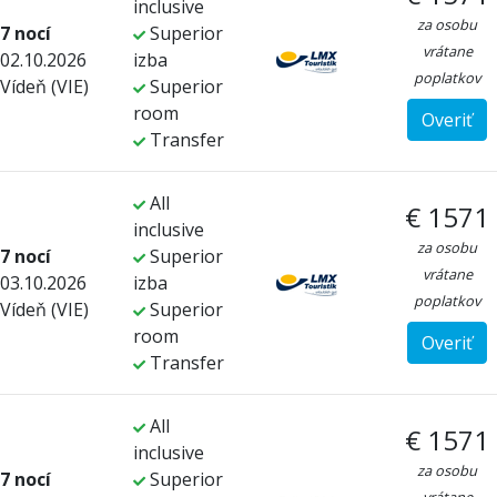
inclusive
za osobu
7 nocí
Superior
vrátane
02.10.2026
izba
poplatkov
Vídeň (VIE)
Superior
room
Overiť
Transfer
All
€ 1571
inclusive
za osobu
7 nocí
Superior
vrátane
03.10.2026
izba
poplatkov
Vídeň (VIE)
Superior
room
Overiť
Transfer
All
€ 1571
inclusive
za osobu
7 nocí
Superior