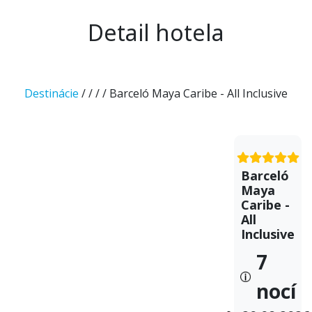
Detail hotela
Destinácie
/
/
/
/ Barceló Maya Caribe - All Inclusive
Barceló
Maya
Caribe -
All
Inclusive
7
nocí