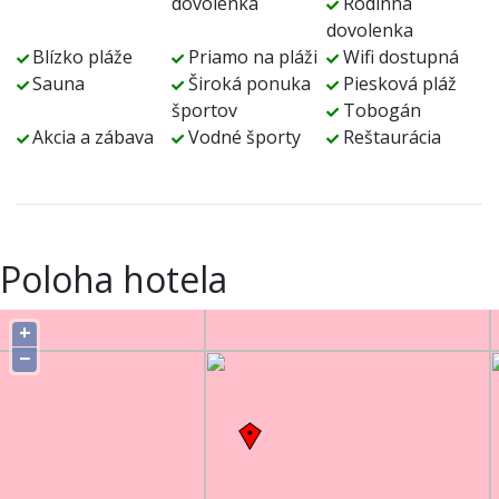
dovolenka
Rodinná
dovolenka
Blízko pláže
Priamo na pláži
Wifi dostupná
Sauna
Široká ponuka
Piesková pláž
športov
Tobogán
Akcia a zábava
Vodné športy
Reštaurácia
Poloha hotela
+
−