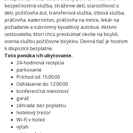
bezpečnostná služba, stráženie detí, starostlivosť o
deti, požičovňa áut, transferová služba, izbová služba,
práčovňa, kaderníctvo, práčovňa na mince, lekár na
požiadanie a súkromný kyvadlový autobus. Aktívni
cestovatelia, ktorí chcú preskúmať okolie na bicykli,
ocenia službu požičovne bicyklov. Denná tlač je hosťom
k dispozícii bezplatne.
Toto ponúka ich ubytovanie.
24-hodinová recepcia
parkovanie
Príchod od: 15:00:00
Odhlásenie do: 12:00:00
konferenčná miestnosť
garáž
záhrada: bez poplatku
hotelový trezor
Wi-Fi v hoteli
výťah