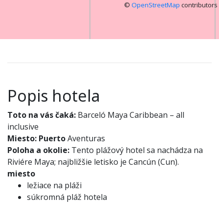
©
OpenStreetMap
contributors
Popis hotela
Toto na vás čaká:
Barceló Maya Caribbean – all
inclusive
Miesto:
Puerto
Aventuras
Poloha a okolie:
Tento plážový hotel sa nachádza na
Riviére Maya; najbližšie letisko je Cancún (Cun).
miesto
ležiace na pláži
súkromná pláž hotela