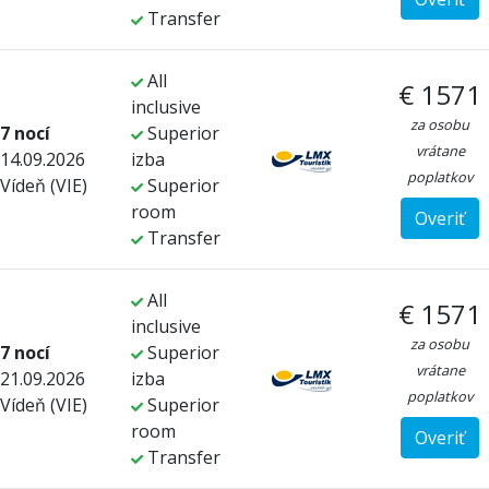
Transfer
All
€ 1571
inclusive
za osobu
7 nocí
Superior
vrátane
14.09.2026
izba
poplatkov
Vídeň (VIE)
Superior
room
Overiť
Transfer
All
€ 1571
inclusive
za osobu
7 nocí
Superior
vrátane
21.09.2026
izba
poplatkov
Vídeň (VIE)
Superior
room
Overiť
Transfer