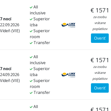
All
€ 1571
inclusive
za osobu
7 nocí
Superior
vrátane
22.09.2026
izba
poplatkov
Vídeň (VIE)
Superior
room
Overiť
Transfer
All
€ 1571
inclusive
za osobu
7 nocí
Superior
vrátane
24.09.2026
izba
poplatkov
Vídeň (VIE)
Superior
room
Overiť
Transfer
All
€ 1571