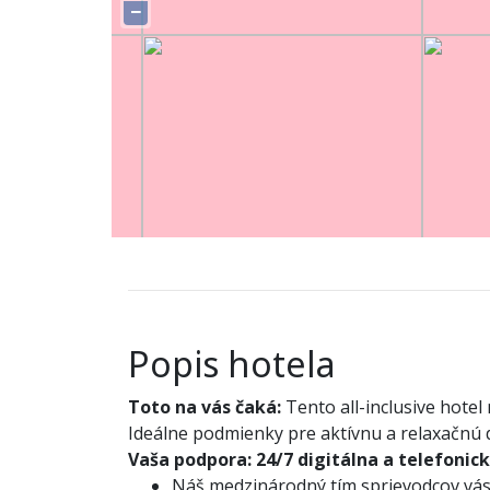
−
Popis hotela
Toto na vás čaká:
Tento all-inclusive hotel
Ideálne podmienky pre aktívnu a relaxačnú 
Vaša podpora:
24/7 digitálna a telefonic
Náš medzinárodný tím sprievodcov vás 