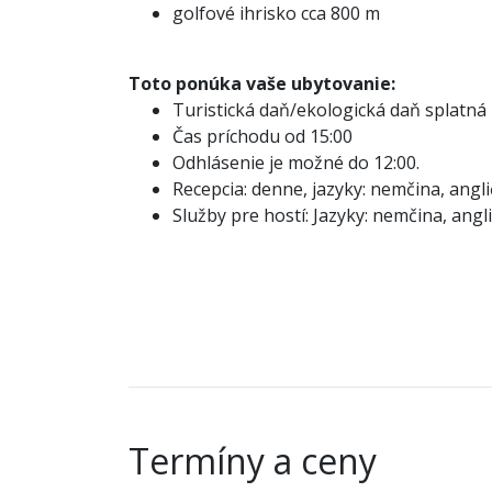
golfové ihrisko cca 800 m
Toto ponúka vaše ubytovanie:
Turistická daň/ekologická daň splatná 
Čas príchodu od 15:00
Odhlásenie je možné do 12:00.
Recepcia: denne, jazyky: nemčina, anglič
Služby pre hostí: Jazyky: nemčina, angli
Termíny a ceny