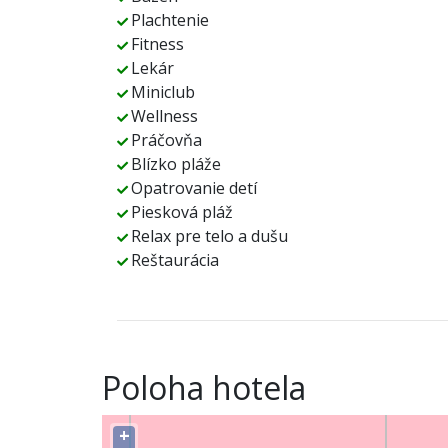
Plachtenie
Fitness
Lekár
Miniclub
Wellness
Práčovňa
Blízko pláže
Opatrovanie detí
Piesková pláž
Relax pre telo a dušu
Reštaurácia
Poloha hotela
+