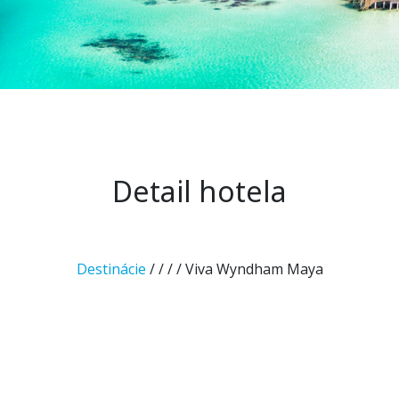
Detail hotela
Destinácie
/
/
/
/ Viva Wyndham Maya