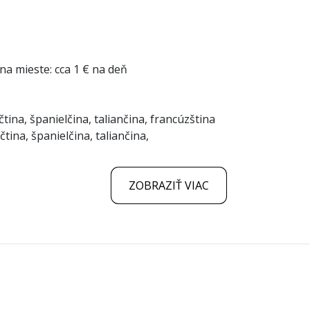
na mieste: cca 1 € na deň
tina, španielčina, taliančina, francúzština
čtina, španielčina, taliančina,
ZOBRAZIŤ VIAC