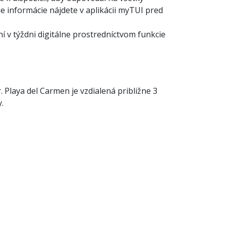
šie informácie nájdete v aplikácii myTUI pred
í v týždni digitálne prostredníctvom funkcie
Playa del Carmen je vzdialená približne 3
.