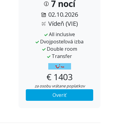
7 nocí
02.10.2026
Vídeň (VIE)
All inclusive
Dvojposteľová izba
Double room
Transfer
€ 1403
za osobu vrátane poplatkov
Overiť