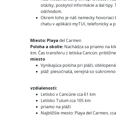
otázky, poskytol informácie a dal tipy.
odchodom.
Okrem toho je náš nemecky hovoriaci tí
chatu v aplikácii myTUI, telefonicky a
Miesto:
Playa
del Carmen
Poloha a okolie:
Nachádza sa priamo na kilo
km. Čas transferu z letiska Cancún: približne
miesto
Vynikajúca poloha pri pláži, obklopen
pláž: piesočnatá, verejná so súkromno
vzdialenosti:
Letisko v Cancúne cca 61 km
Letisko Tulum cca 105 km
priamo na pláži
Najbližšie mesto: Playa del Carmen, cc