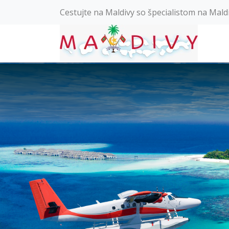
Cestujte na Maldivy so špecialistom na Mald