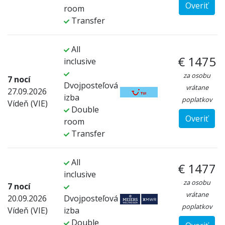
Overiť
room
Transfer
All
€ 1475
inclusive
za osobu
7 nocí
Dvojposteľová
vrátane
27.09.2026
izba
poplatkov
Vídeň (VIE)
Double
Overiť
room
Transfer
All
€ 1477
inclusive
za osobu
7 nocí
vrátane
20.09.2026
Dvojposteľová
poplatkov
Vídeň (VIE)
izba
Double