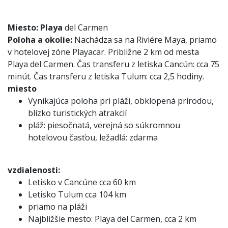
Miesto:
Playa
del Carmen
Poloha a okolie:
Nachádza sa na Riviére Maya, priamo
v hotelovej zóne Playacar. Približne 2 km od mesta
Playa del Carmen. Čas transferu z letiska Cancún: cca 75
minút. Čas transferu z letiska Tulum: cca 2,5 hodiny.
miesto
Vynikajúca poloha pri pláži, obklopená prírodou,
blízko turistických atrakcií
pláž: piesočnatá, verejná so súkromnou
hotelovou časťou, ležadlá: zdarma
vzdialenosti:
Letisko v Cancúne cca 60 km
Letisko Tulum cca 104 km
priamo na pláži
Najbližšie mesto: Playa del Carmen, cca 2 km