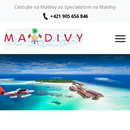
Cestujte na Maldivy so špecialistom na Maldivy
+421 905 656 846