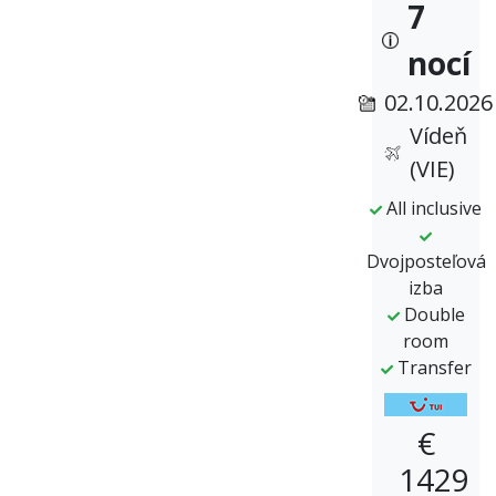
7
nocí
02.10.2026
Vídeň
(VIE)
All inclusive
Dvojposteľová
izba
Double
room
Transfer
€
1429