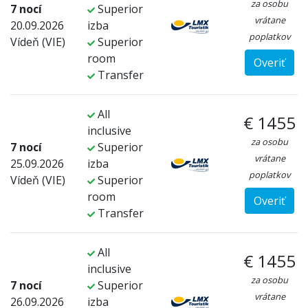
za osobu
7 nocí
Superior
vrátane
20.09.2026
izba
poplatkov
Vídeň (VIE)
Superior
room
Overiť
Transfer
All
€ 1455
inclusive
za osobu
7 nocí
Superior
vrátane
25.09.2026
izba
poplatkov
Vídeň (VIE)
Superior
room
Overiť
Transfer
All
€ 1455
inclusive
za osobu
7 nocí
Superior
vrátane
26.09.2026
izba