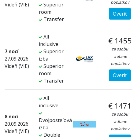
poplatkov
Vídeň (VIE)
Superior
room
Overiť
Transfer
All
€ 1455
inclusive
za osobu
7 nocí
Superior
vrátane
27.09.2026
izba
poplatkov
Vídeň (VIE)
Superior
room
Overiť
Transfer
All
€ 1471
inclusive
za osobu
8 nocí
Dvojposteľová
vrátane
20.09.2026
izba
poplatkov
Vídeň (VIE)
Double