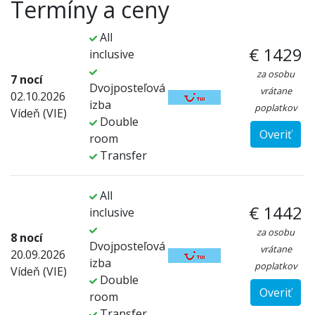
Termíny a ceny
All
€ 1429
inclusive
za osobu
7 nocí
Dvojposteľová
vrátane
02.10.2026
izba
poplatkov
Vídeň (VIE)
Double
Overiť
room
Transfer
All
€ 1442
inclusive
za osobu
8 nocí
Dvojposteľová
vrátane
20.09.2026
izba
poplatkov
Vídeň (VIE)
Double
Overiť
room
Transfer