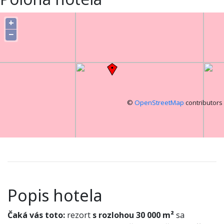
+
−
©
OpenStreetMap
contributors
Popis hotela
Čaká vás toto:
rezort
s rozlohou 30 000 m²
sa