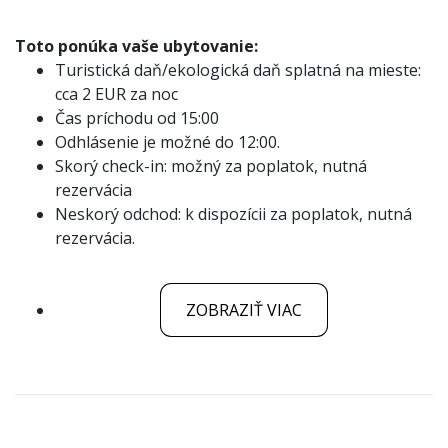
Toto ponúka vaše ubytovanie:
Turistická daň/ekologická daň splatná na mieste:
cca 2 EUR za noc
Čas príchodu od 15:00
Odhlásenie je možné do 12:00.
Skorý check-in: možný za poplatok, nutná
rezervácia
Neskorý odchod: k dispozícii za poplatok, nutná
rezervácia.
ZOBRAZIŤ VIAC