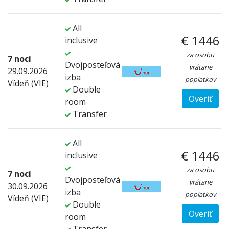
All
€ 1446
inclusive
za osobu
7 nocí
Dvojposteľová
vrátane
29.09.2026
izba
poplatkov
Vídeň (VIE)
Double
Overiť
room
Transfer
All
€ 1446
inclusive
za osobu
7 nocí
Dvojposteľová
vrátane
30.09.2026
izba
poplatkov
Vídeň (VIE)
Double
Overiť
room