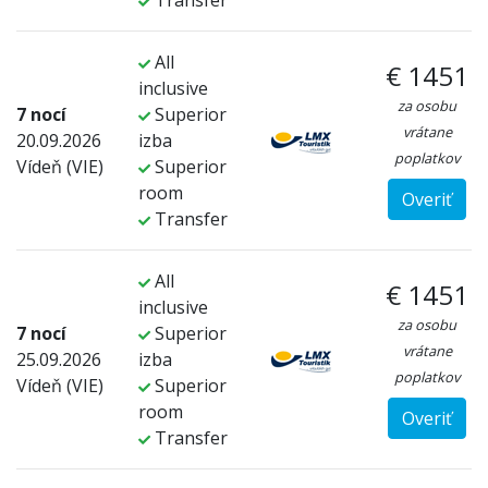
Transfer
All
€ 1451
inclusive
za osobu
7 nocí
Superior
vrátane
20.09.2026
izba
poplatkov
Vídeň (VIE)
Superior
room
Overiť
Transfer
All
€ 1451
inclusive
za osobu
7 nocí
Superior
vrátane
25.09.2026
izba
poplatkov
Vídeň (VIE)
Superior
room
Overiť
Transfer