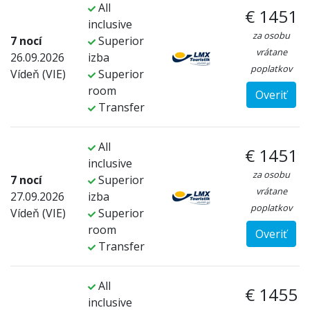
All
€ 1451
inclusive
za osobu
7 nocí
Superior
vrátane
26.09.2026
izba
poplatkov
Vídeň (VIE)
Superior
room
Overiť
Transfer
All
€ 1451
inclusive
za osobu
7 nocí
Superior
vrátane
27.09.2026
izba
poplatkov
Vídeň (VIE)
Superior
room
Overiť
Transfer
All
€ 1455
inclusive