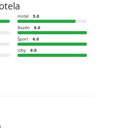
otela
Hotel
5.0
Bazén
6.0
Šport
6.0
Izby
6.0
i