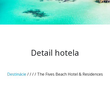
Detail hotela
Destinácie
/
/
/
/ The Fives Beach Hotel & Residences