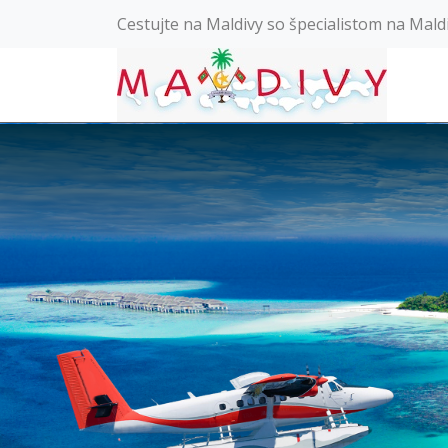
Cestujte na Maldivy so špecialistom na Mald