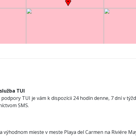
 služba TUI
podpory TUI je vám k dispozícii 24 hodín denne, 7 dní v týžd
dníctvom SMS.
a výhodnom mieste v meste Playa del Carmen na Riviére May