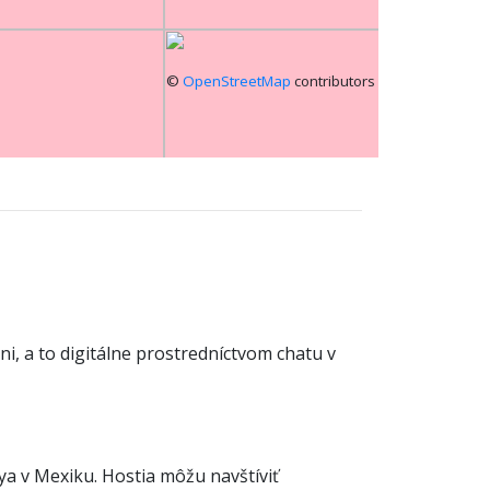
©
OpenStreetMap
contributors
ni, a to digitálne prostredníctvom chatu v
a v Mexiku. Hostia môžu navštíviť