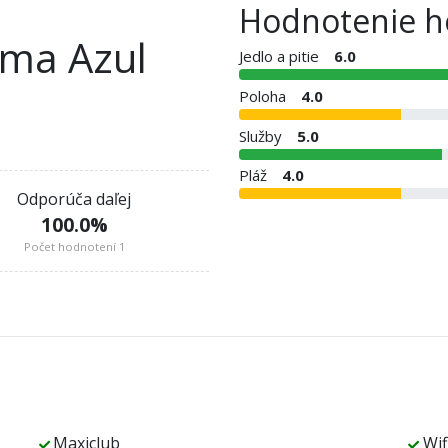
Hodnotenie h
sma Azul
Jedlo a pitie
6.0
Poloha
4.0
Služby
5.0
Pláž
4.0
Odporúča daľej
100.0
%
Počet hodnotení 1
Maxiclub
Wif