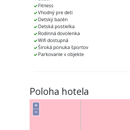
Fitness
Vhodný pre deti
Detský bazén
Detská postielka
Rodinná dovolenka
Wifi dostupná
Široká ponuka športov
Parkovanie v objekte
Poloha hotela
+
−