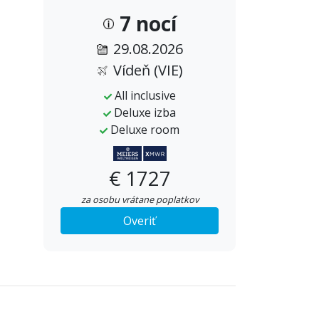
7 nocí
29.08.2026
Vídeň (VIE)
All inclusive
Deluxe izba
Deluxe room
€ 1727
za osobu vrátane poplatkov
Overiť