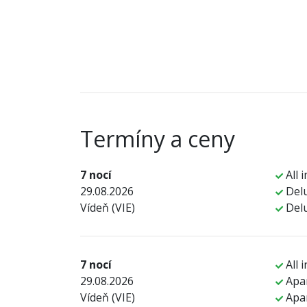
Termíny a ceny
7 nocí
All i
29.08.2026
Delu
Vídeň (VIE)
Del
7 nocí
All i
29.08.2026
Apa
Vídeň (VIE)
Apa