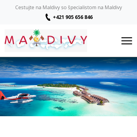
Cestujte na Maldivy so špecialistom na Maldivy
+421 905 656 846