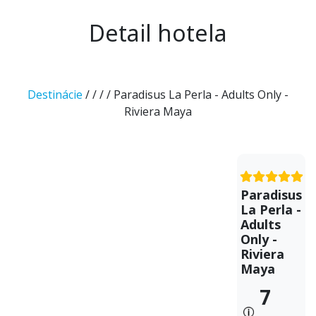
Detail hotela
Destinácie
/
/
/
/ Paradisus La Perla - Adults Only -
Riviera Maya
Paradisus
La Perla -
Adults
Only -
Riviera
Maya
7