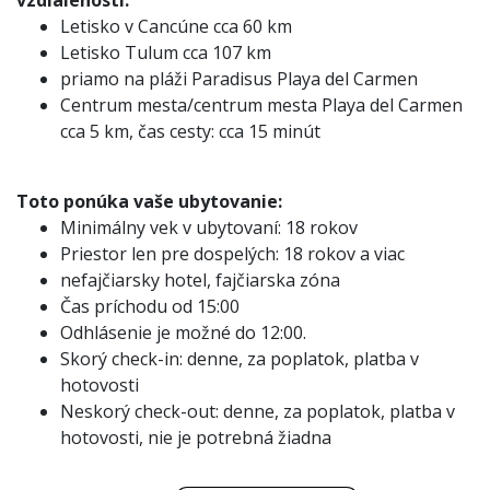
vzdialenosti:
Letisko v Cancúne cca 60 km
Letisko Tulum cca 107 km
priamo na pláži Paradisus Playa del Carmen
Centrum mesta/centrum mesta Playa del Carmen
cca 5 km, čas cesty: cca 15 minút
Toto ponúka vaše ubytovanie:
Minimálny vek v ubytovaní: 18 rokov
Priestor len pre dospelých: 18 rokov a viac
nefajčiarsky hotel, fajčiarska zóna
Čas príchodu od 15:00
Odhlásenie je možné do 12:00.
Skorý check-in: denne, za poplatok, platba v
hotovosti
Neskorý check-out: denne, za poplatok, platba v
hotovosti, nie je potrebná žiadna