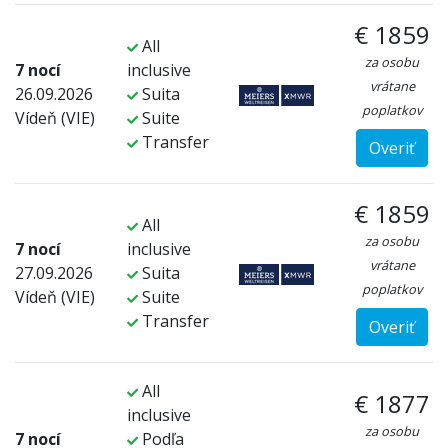
€ 1859
All
za osobu
7 nocí
inclusive
vrátane
26.09.2026
Suita
poplatkov
Vídeň (VIE)
Suite
Transfer
Overiť
€ 1859
All
za osobu
7 nocí
inclusive
vrátane
27.09.2026
Suita
poplatkov
Vídeň (VIE)
Suite
Transfer
Overiť
All
€ 1877
inclusive
za osobu
7 nocí
Podľa