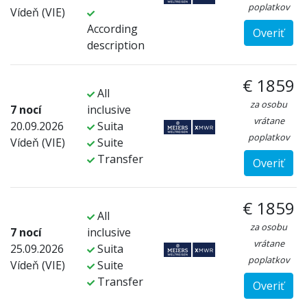
poplatkov
Vídeň (VIE)
According
Overiť
description
€ 1859
All
za osobu
7 nocí
inclusive
vrátane
20.09.2026
Suita
poplatkov
Vídeň (VIE)
Suite
Transfer
Overiť
€ 1859
All
za osobu
7 nocí
inclusive
vrátane
25.09.2026
Suita
poplatkov
Vídeň (VIE)
Suite
Transfer
Overiť