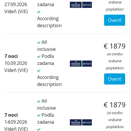
vrátane
27.09.2026
zadania
poplatkov
Vídeň (VIE)
According
Overiť
description
All
€ 1879
inclusive
za osobu
7 nocí
Podľa
vrátane
10.09.2026
zadania
poplatkov
Vídeň (VIE)
According
Overiť
description
All
€ 1879
inclusive
za osobu
7 nocí
Podľa
vrátane
14.09.2026
zadania
poplatkov
Vídeň (VIE)