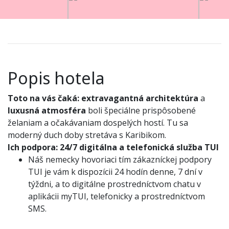
Popis hotela
Toto na vás čaká:
extravagantná architektúra
a
luxusná atmosféra
boli špeciálne prispôsobené
želaniam a očakávaniam dospelých hostí. Tu sa
moderný duch doby stretáva s Karibikom.
Ich podpora:
24/7 digitálna a telefonická služba TUI
Náš nemecky hovoriaci tím zákazníckej podpory
TUI je vám k dispozícii 24 hodín denne, 7 dní v
týždni, a to digitálne prostredníctvom chatu v
aplikácii myTUI, telefonicky a prostredníctvom
SMS.