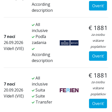
According
Overiť
description
All
€ 1881
inclusive
za osobu
7 nocí
Podľa
vrátane
26.09.2026
zadania
poplatkov
Vídeň (VIE)
According
Overiť
description
€ 1881
All
za osobu
7 nocí
inclusive
vrátane
20.09.2026
Suita
poplatkov
Vídeň (VIE)
Suite
Transfer
Overiť