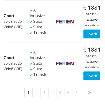
€ 1881
All
za osobu
7 nocí
inclusive
vrátane
25.09.2026
Suita
poplatkov
Vídeň (VIE)
Suite
Transfer
Overiť
€ 1881
All
za osobu
7 nocí
inclusive
vrátane
26.09.2026
Suita
poplatkov
Vídeň (VIE)
Suite
Transfer
Overiť
1
2
3
4
5
6
7