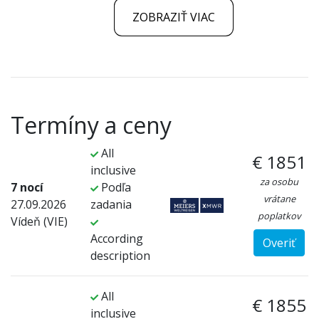
ZOBRAZIŤ VIAC
Termíny a ceny
All
€ 1851
inclusive
za osobu
7 nocí
Podľa
vrátane
27.09.2026
zadania
poplatkov
Vídeň (VIE)
According
Overiť
description
All
€ 1855
inclusive