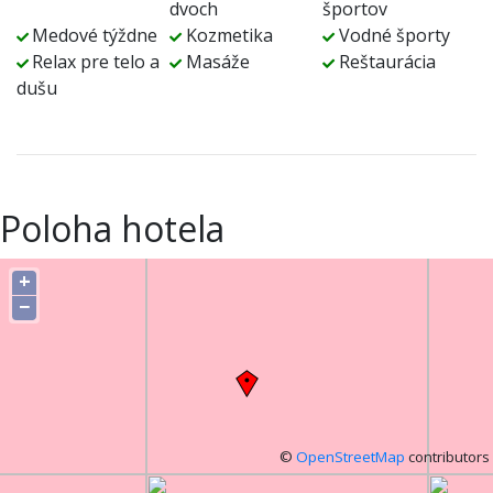
dvoch
športov
Medové týždne
Kozmetika
Vodné športy
Relax pre telo a
Masáže
Reštaurácia
dušu
Poloha hotela
+
−
©
OpenStreetMap
contributors