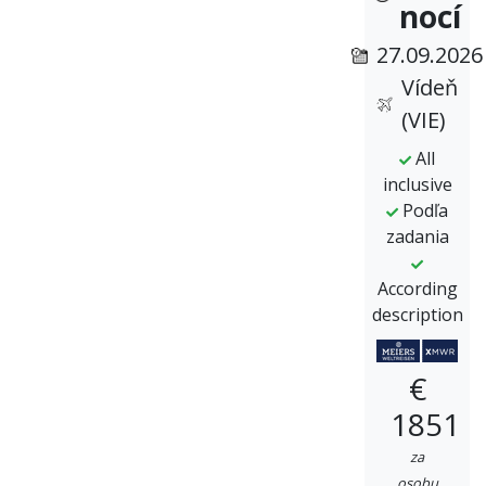
nocí
27.09.2026
Vídeň
(VIE)
All
inclusive
Podľa
zadania
According
description
€
1851
za
osobu