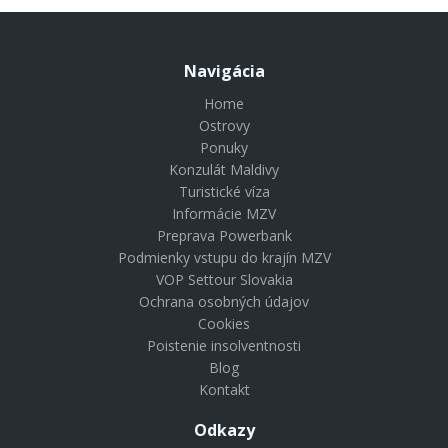
Navigácia
Home
Ostrovy
Ponuky
Konzulát Maldivy
Turistické víza
Informácie MZV
Preprava Powerbank
Podmienky vstupu do krajín MZV
VOP Settour Slovakia
Ochrana osobných údajov
Cookies
Poistenie insolventnosti
Blog
Kontakt
Odkazy