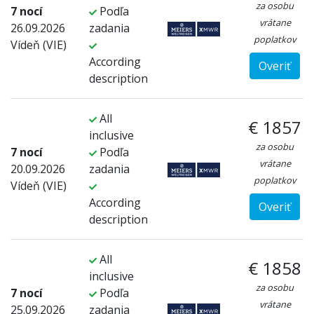
za osobu
7 nocí
Podľa
vrátane
26.09.2026
zadania
poplatkov
Vídeň (VIE)
According
Overiť
description
All
€ 1857
inclusive
za osobu
7 nocí
Podľa
vrátane
20.09.2026
zadania
poplatkov
Vídeň (VIE)
According
Overiť
description
All
€ 1858
inclusive
za osobu
7 nocí
Podľa
vrátane
25.09.2026
zadania