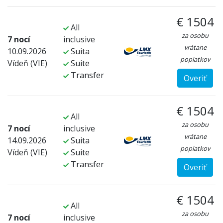
€ 1504
All
za osobu
7 nocí
inclusive
vrátane
10.09.2026
Suita
poplatkov
Vídeň (VIE)
Suite
Transfer
Overiť
€ 1504
All
za osobu
7 nocí
inclusive
vrátane
14.09.2026
Suita
poplatkov
Vídeň (VIE)
Suite
Transfer
Overiť
€ 1504
All
za osobu
7 nocí
inclusive