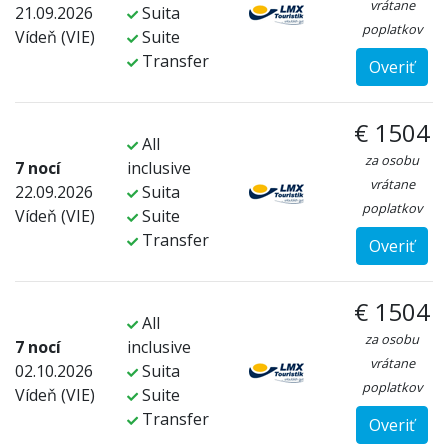
vrátane
21.09.2026
Suita
poplatkov
Vídeň (VIE)
Suite
Transfer
Overiť
€ 1504
All
za osobu
7 nocí
inclusive
vrátane
22.09.2026
Suita
poplatkov
Vídeň (VIE)
Suite
Transfer
Overiť
€ 1504
All
za osobu
7 nocí
inclusive
vrátane
02.10.2026
Suita
poplatkov
Vídeň (VIE)
Suite
Transfer
Overiť