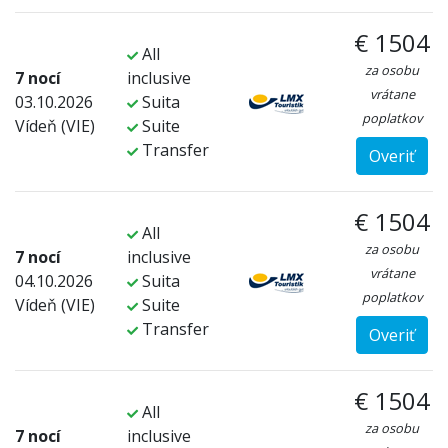
€ 1504
All
za osobu
7 nocí
inclusive
vrátane
03.10.2026
Suita
poplatkov
Vídeň (VIE)
Suite
Transfer
Overiť
€ 1504
All
za osobu
7 nocí
inclusive
vrátane
04.10.2026
Suita
poplatkov
Vídeň (VIE)
Suite
Transfer
Overiť
€ 1504
All
za osobu
7 nocí
inclusive