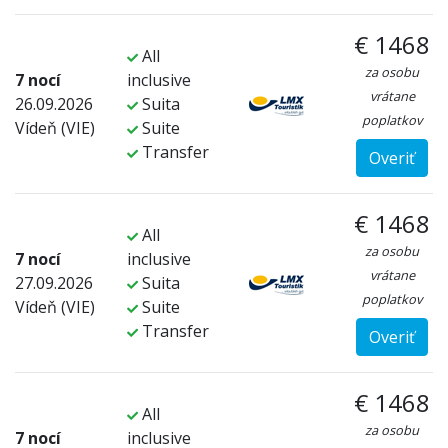
€ 1468
All
za osobu
7 nocí
inclusive
vrátane
26.09.2026
Suita
poplatkov
Vídeň (VIE)
Suite
Transfer
Overiť
€ 1468
All
za osobu
7 nocí
inclusive
vrátane
27.09.2026
Suita
poplatkov
Vídeň (VIE)
Suite
Transfer
Overiť
€ 1468
All
za osobu
7 nocí
inclusive