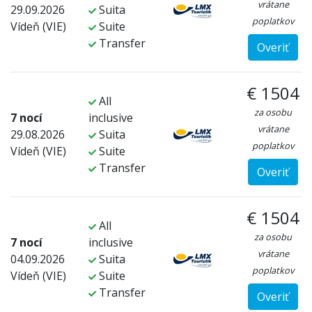
vrátane
29.09.2026
Suita
poplatkov
Vídeň (VIE)
Suite
Transfer
Overiť
€ 1504
All
za osobu
7 nocí
inclusive
vrátane
29.08.2026
Suita
poplatkov
Vídeň (VIE)
Suite
Transfer
Overiť
€ 1504
All
za osobu
7 nocí
inclusive
vrátane
04.09.2026
Suita
poplatkov
Vídeň (VIE)
Suite
Transfer
Overiť