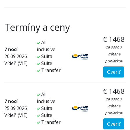
Termíny a ceny
€ 1468
All
za osobu
7 nocí
inclusive
vrátane
20.09.2026
Suita
poplatkov
Vídeň (VIE)
Suite
Transfer
Overiť
€ 1468
All
za osobu
7 nocí
inclusive
vrátane
25.09.2026
Suita
poplatkov
Vídeň (VIE)
Suite
Transfer
Overiť