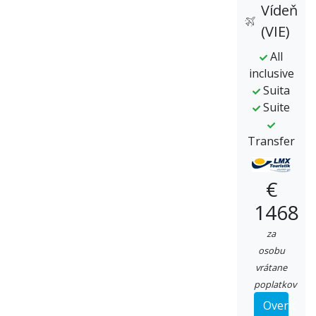
Vídeň
(VIE)
All
inclusive
Suita
Suite
Transfer
€
1468
za
osobu
vrátane
poplatkov
Overiť