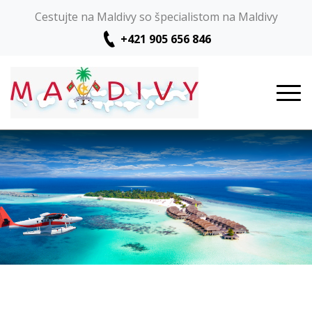
Cestujte na Maldivy so špecialistom na Maldivy
+421 905 656 846