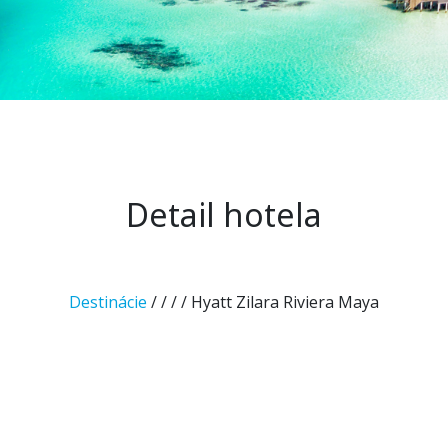
Detail hotela
Destinácie
/
/
/
/ Hyatt Zilara Riviera Maya