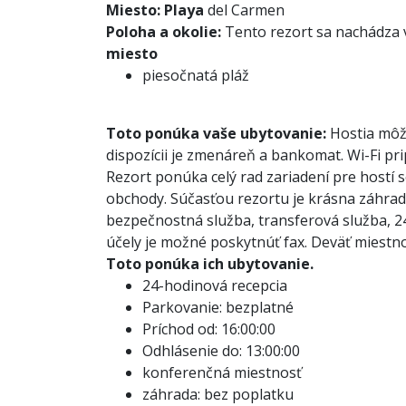
Miesto:
Playa
del Carmen
Poloha a okolie:
Tento rezort sa nachádza 
miesto
piesočnatá pláž
Toto ponúka vaše ubytovanie:
Hostia môžu
dispozícii je zmenáreň a bankomat. Wi-Fi prip
Rezort ponúka celý rad zariadení pre hostí s
obchody. Súčasťou rezortu je krásna záhrada
bezpečnostná služba, transferová služba, 
účely je možné poskytnúť fax. Deväť miestnos
Toto ponúka ich ubytovanie.
24-hodinová recepcia
Parkovanie: bezplatné
Príchod od: 16:00:00
Odhlásenie do: 13:00:00
konferenčná miestnosť
záhrada: bez poplatku