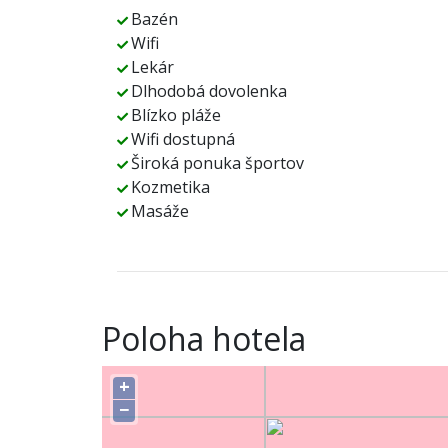
Bazén
Wifi
Lekár
Dlhodobá dovolenka
Blízko pláže
Wifi dostupná
Široká ponuka športov
Kozmetika
Masáže
Poloha hotela
+
−