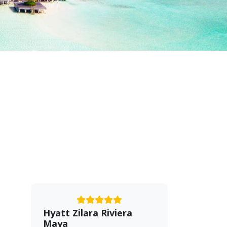
Hyatt Zilara Riviera
Maya