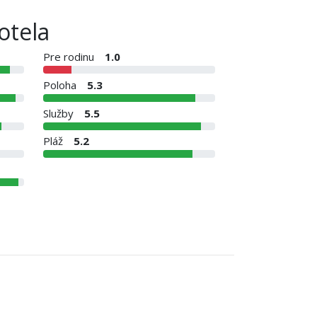
otela
Pre rodinu
1.0
Poloha
5.3
Služby
5.5
Pláž
5.2