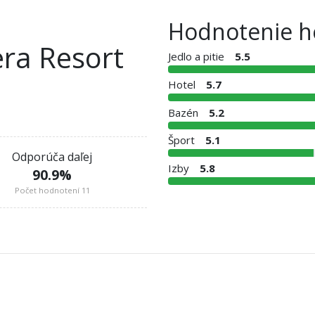
Hodnotenie h
era Resort
Jedlo a pitie
5.5
Hotel
5.7
Bazén
5.2
Šport
5.1
Odporúča daľej
Izby
5.8
90.9
%
Počet hodnotení 11