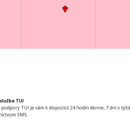
 služba TUI
podpory TUI je vám k dispozícii 24 hodín denne, 7 dní v týžd
dníctvom SMS.