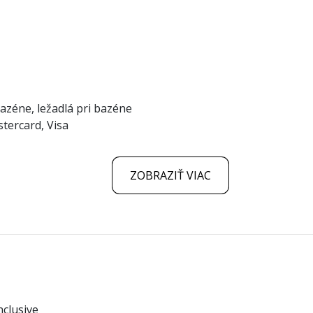
bazéne, ležadlá pri bazéne
tercard, Visa
ZOBRAZIŤ VIAC
nclusive