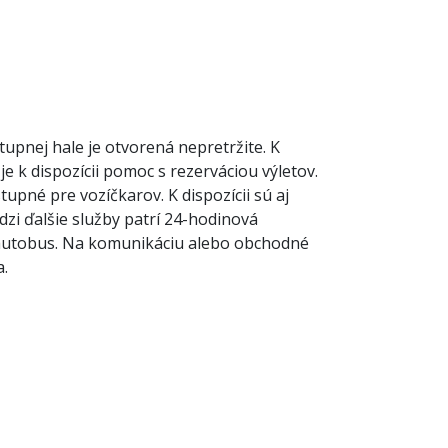
upnej hale je otvorená nepretržite. K
je k dispozícii pomoc s rezerváciou výletov.
upné pre vozíčkarov. K dispozícii sú aj
dzi ďalšie služby patrí 24-hodinová
 autobus. Na komunikáciu alebo obchodné
a.