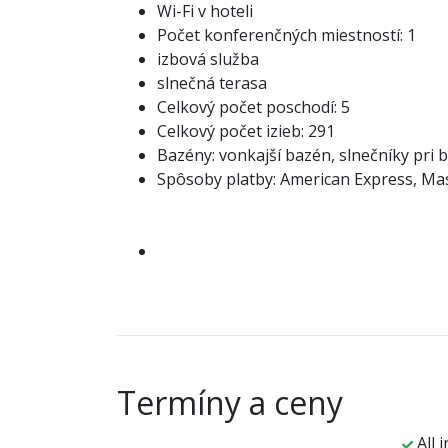
Wi-Fi v hoteli
Počet konferenčných miestností: 1
izbová služba
slnečná terasa
Celkový počet poschodí: 5
Celkový počet izieb: 291
Bazény: vonkajší bazén, slnečníky pri 
Spôsoby platby: American Express, Mas
Termíny a ceny
All i