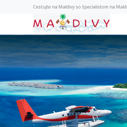
Cestujte na Maldivy so špecialistom na Mald