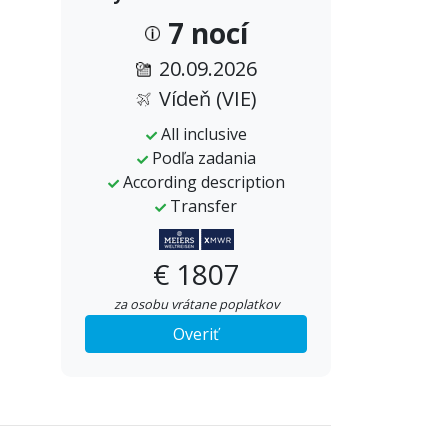
7 nocí
20.09.2026
Vídeň (VIE)
All inclusive
Podľa zadania
According description
Transfer
€ 1807
za osobu vrátane poplatkov
Overiť