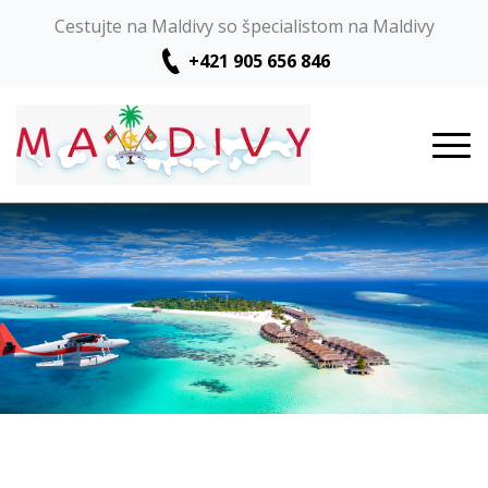
Cestujte na Maldivy so špecialistom na Maldivy
+421 905 656 846