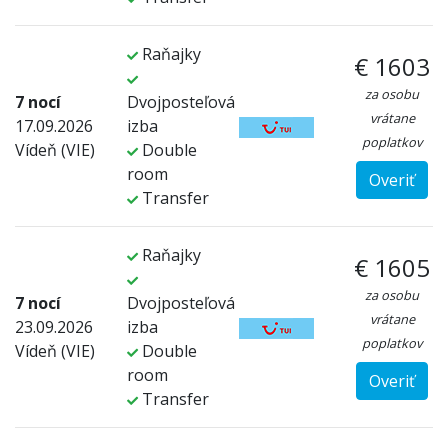
Raňajky
€ 1603
za osobu
7 nocí
Dvojposteľová
vrátane
17.09.2026
izba
poplatkov
Vídeň (VIE)
Double
room
Overiť
Transfer
Raňajky
€ 1605
za osobu
7 nocí
Dvojposteľová
vrátane
23.09.2026
izba
poplatkov
Vídeň (VIE)
Double
room
Overiť
Transfer