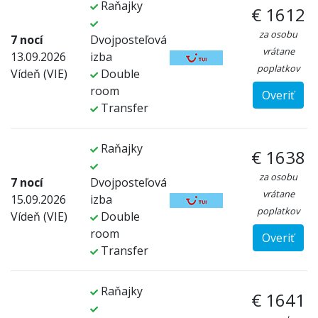
Raňajky
€ 1612
za osobu
7 nocí
Dvojposteľová
vrátane
13.09.2026
izba
poplatkov
Vídeň (VIE)
Double
room
Overiť
Transfer
Raňajky
€ 1638
za osobu
7 nocí
Dvojposteľová
vrátane
15.09.2026
izba
poplatkov
Vídeň (VIE)
Double
room
Overiť
Transfer
Raňajky
€ 1641