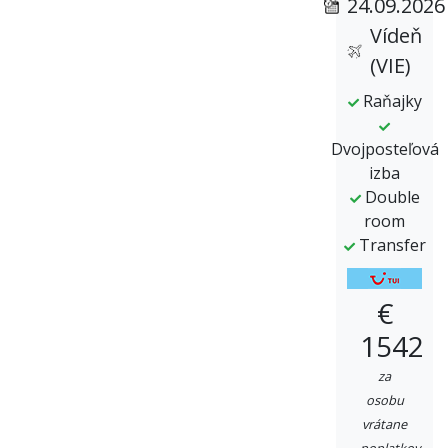
24.09.2026
Vídeň
(VIE)
Raňajky
Dvojposteľová
izba
Double
room
Transfer
€
1542
za
osobu
vrátane