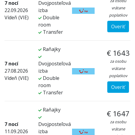
za osobu
7 nocí
Dvojposteľová
vrátane
22.09.2026
izba
poplatkov
Vídeň (VIE)
Double
room
Overiť
Transfer
Raňajky
€ 1643
za osobu
7 nocí
Dvojposteľová
vrátane
27.08.2026
izba
poplatkov
Vídeň (VIE)
Double
room
Overiť
Transfer
Raňajky
€ 1647
za osobu
7 nocí
Dvojposteľová
vrátane
11.09.2026
izba