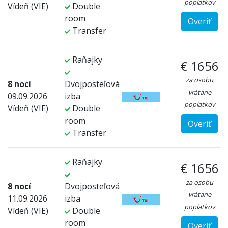
poplatkov
Vídeň (VIE)
Double
room
Overiť
Transfer
Raňajky
€ 1656
za osobu
8 nocí
Dvojposteľová
vrátane
09.09.2026
izba
poplatkov
Vídeň (VIE)
Double
room
Overiť
Transfer
Raňajky
€ 1656
za osobu
8 nocí
Dvojposteľová
vrátane
11.09.2026
izba
poplatkov
Vídeň (VIE)
Double
room
Overiť